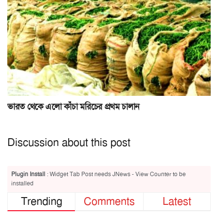
ভারত থেকে এলো কাঁচা মরিচের প্রথম চালান
Discussion about this post
Plugin Install
: Widget Tab Post needs JNews - View Counter to be
installed
Trending
Comments
Latest