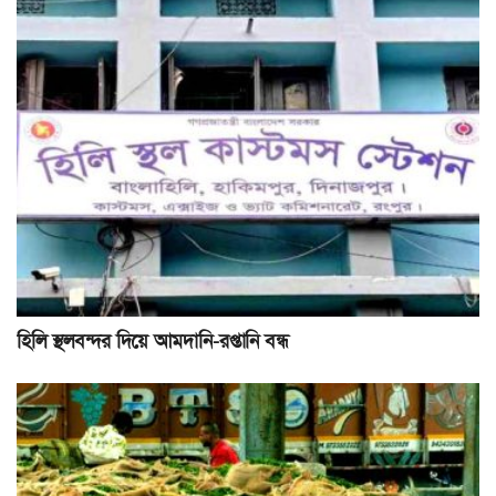
হিলি স্থলবন্দর দিয়ে আমদানি-রপ্তানি বন্ধ