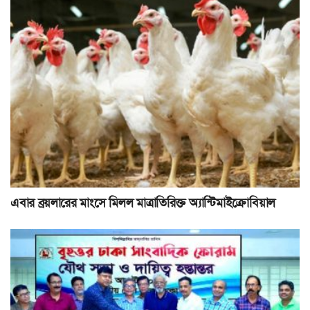
এবার ব্রয়লারের মাংসে মিলল মাত্রাতিরিক্ত অ্যান্টিমাইক্রোবিয়াল