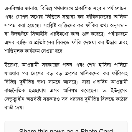
এনবিআর জানায়, বিভিন্ন গণমাধ্যমে প্রকাশিত সংবাদ পর্যালোচনা
এবং গোপন তথ্যের ভিত্তিতে সম্ভাব্য কর ফাঁকিবাজদের তালিকা
সম্পন্ন করা হয়েছে। সংশ্লিষ্ট ব্যক্তিদের কর ফাঁকির তথ্য অনুসন্ধান
বা উদঘাটনে সিআইসি এরইমধ্যে কাজ গুরু করেছে। পর্যায়ক্রমে
এসব ব্যক্তি ও প্রতিষ্ঠানের বিরুদ্ধে ফাঁকি দেওয়া কর উদ্ধার এবং
শাস্তিমূলক কার্যক্রম নেওয়া হবে।
উল্লেখ্য, আওয়ামী সরকারের পতন এবং শেখ হাসিনা পালিয়ে
যাওয়ার পর দেশের বড় বড় গ্রুপের মালিকদের কর ফাঁকিসহ
বিভিন্ন দুর্নীতির তথ্য সামনে আসছে। যারা এতদিন আওয়ামী
রাজনৈতিক ছত্রছায়ায় এসব অনিয়ম করেছেন। ড. ইউনূসের
নেতৃত্বাধীন অন্তর্বর্তী সরকারও সব ধরনের দুর্নীতির বিরুদ্ধে কঠোর
বার্তা দেয়।
Share this news as a Photo Card