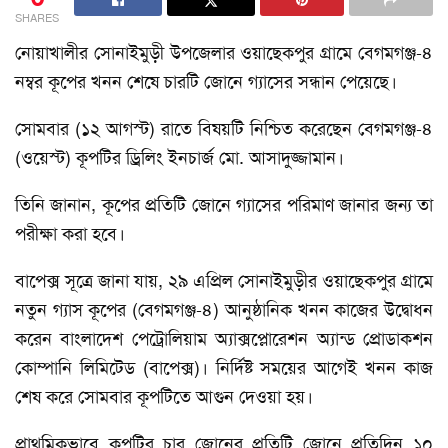
SHARES
নোয়াখালীর সোনাইমুড়ী উপজেলার ওয়াছেকপুর গ্রামে বেগমগঞ্জ-৪
নম্বর কূপের খনন শেষে চারটি জোনে গ্যাসের সন্ধান পেয়েছে।
সোমবার (১২ আগস্ট) রাতে বিষয়টি নিশ্চিত করেছেন বেগমগঞ্জ-৪
(ওয়েস্ট) কূপটির ড্রিলিং ইনচার্জ মো. আসাদুজ্জামান।
তিনি জানান, কূপের প্রতিটি জোনে গ্যাসের পরিমাণ জানার জন্য তা
পরীক্ষা করা হবে।
বাপেক্স সূত্রে জানা যায়, ২৯ এপ্রিল সোনাইমুড়ীর ওয়াছেকপুর গ্রামে
নতুন গ্যাস কূপের (বেগমগঞ্জ-৪) আনুষ্ঠানিক খনন কাজের উদ্বোধন
করেন বাংলাদেশ পেট্রোলিয়াম অ্যাক্সপ্লোরেশন অ্যান্ড প্রোডাকশন
কোম্পানি লিমিটেড (বাপেক্স)। নির্দিষ্ট সময়ের আগেই খনন কাজ
শেষ করে সোমবার কূপটিতে আগুন দেওয়া হয়।
প্রাথমিকভাবে কূপটির চার জোনের প্রতিটি জোনে প্রতিদিন ১০