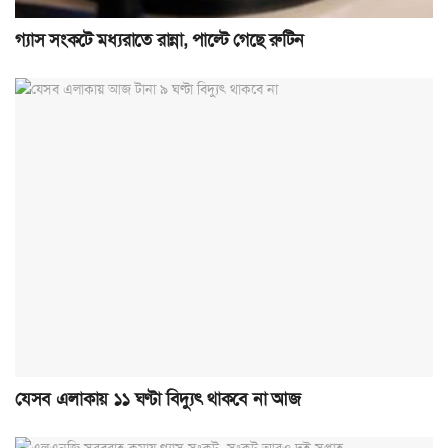
গ্যাস সংকটে মধ্যরাতে রান্না, পাল্টে গেছে রুটিন
যেসব এলাকায় ১১ ঘণ্টা বিদ্যুৎ থাকবে না আজ