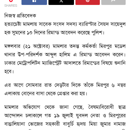
SHARES
নিজস্ব প্রতিবেদক
হত্যাচেষ্টা মামলায় সাবেক সংসদ সদস্য ব্যারিস্টার সৈয়দ সায়েদুল
হক সুমনের ১০ দিনের রিমান্ড আবেদন করেছে পুলিশ।
মঙ্গলবার (২১ অক্টোবর) মামলার তদন্ত কর্মকর্তা মিরপুর মডেল
থানার উপ-পরিদর্শক আব্দুল হালিম এ রিমান্ড আবেদন করেন।
ঢাকার মেট্রোপলিটন ম্যাজিস্ট্রেট আদালতে রিমান্ডের বিষয়ে শুনানি
হবে।
এর আগে সোমবার রাত দেড়টার দিকে তাঁকে মিরপুর ৬ নম্বর
এলাকায় বোনের বাসা থেকে গ্রেপ্তার করা হয়।
মামলার অভিযোগ থেকে জানা গেছে, বৈষম্যবিরোধী ছাত্র
আন্দোলন চলাকালে গত ১৯ জুলাই যুবদল নেতা ও মিরপুরের
বাঙালিয়ানা ভোজের সহকারী বাবুর্চি হৃদয় মিয়া জুমার নামাজ