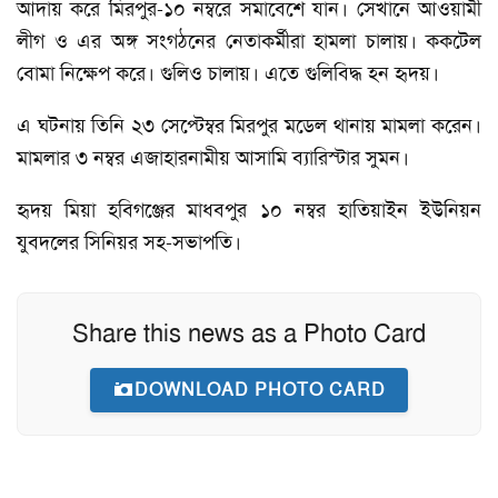
আদায় করে মিরপুর-১০ নম্বরে সমাবেশে যান। সেখানে আওয়ামী
লীগ ও এর অঙ্গ সংগঠনের নেতাকর্মীরা হামলা চালায়। ককটেল
বোমা নিক্ষেপ করে। গুলিও চালায়। এতে গুলিবিদ্ধ হন হৃদয়।
এ ঘটনায় তিনি ২৩ সেপ্টেম্বর মিরপুর মডেল থানায় মামলা করেন।
মামলার ৩ নম্বর এজাহারনামীয় আসামি ব্যারিস্টার সুমন।
হৃদয় মিয়া হবিগঞ্জের মাধবপুর ১০ নম্বর হাতিয়াইন ইউনিয়ন
যুবদলের সিনিয়র সহ-সভাপতি।
Share this news as a Photo Card
DOWNLOAD PHOTO CARD