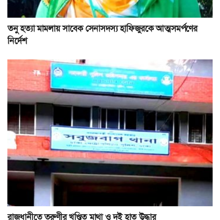
তনু হত্যা মামলায় সাবেক সেনাসদস্য হাফিজুরকে আত্মসমর্পণের
নির্দেশ
রাজধানীতে তরুণীর খণ্ডিত মাথা ও দুই হাত উদ্ধার