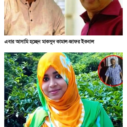
এবার আসামি হচ্ছেন মাকসুদ কামাল-জাফর ইকবাল