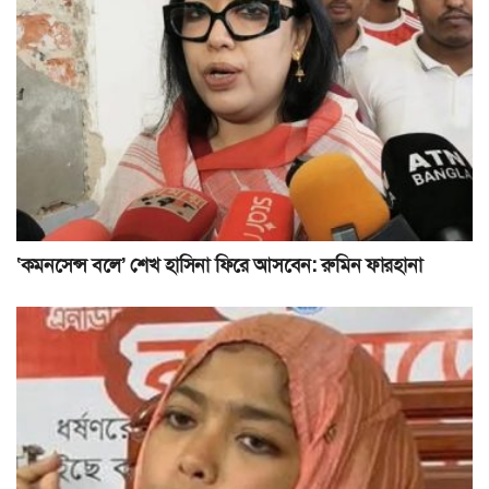
‘কমনসেন্স বলে’ শেখ হাসিনা ফিরে আসবেন: রুমিন ফারহানা