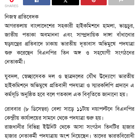
SHARES
নিজস্ব প্রতিবেদক
আগরতলায় বাংলাদেশের সহকারী হাইকমিশনে হামলা, ভাঙচুর,
জাতীয় পতাকা অবমাননা এবং সাম্প্রদায়িক দাঙ্গা বাঁধানোর
ষড়যন্ত্রের প্রতিবাদে ঢাকায় ভারতীয় দূতাবাস অভিমুখে পদযাত্রা
শুরু করেছেন বিএনপির তিন অঙ্গ ও সহযোগী সংগঠনের
নেতাকর্মী।
যুবদল, স্বেচ্ছাসেবক দল ও ছাত্রদলের যৌথ উদ্যোগে ভারতীয়
হাইকমিশনে অভিমুখে প্রতিবাদী পদযাত্রা ও স্মারকলিপি প্রদানে এ
কর্মসূচি অনুষ্ঠিত হবে বলে গতকাল এক বিবৃতিতে জানানো হয়।
রোববার (৮ ডিসেম্বর) বেলা সাড়ে ১১টায় নয়াপল্টনে বিএনপির
কেন্দ্রীয় কার্যালয়ের সামনে থেকে পদযাত্রা শুরু হয়।
রাজধানীর বিভিন্ন ইউনিট থেকে আসা সংগঠন তিনটির হাজার
হাজার নেতাকর্মী পদযাত্রায় অংশ নিয়েছেন। তাদের ভারতবিরোধী