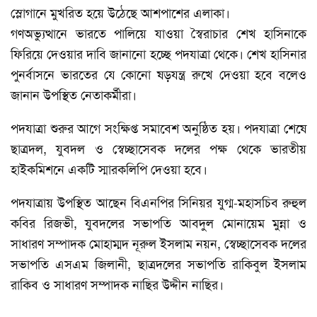
স্লোগানে মুখরিত হয়ে উঠেছে আশপাশের এলাকা।
গণঅভ্যুত্থানে ভারতে পালিয়ে যাওয়া স্বৈরাচার শেখ হাসিনাকে
ফিরিয়ে দেওয়ার দাবি জানানো হচ্ছে পদযাত্রা থেকে। শেখ হাসিনার
পুনর্বাসনে ভারতের যে কোনো ষড়যন্ত্র রুখে দেওয়া হবে বলেও
জানান উপস্থিত নেতাকর্মীরা।
পদযাত্রা শুরুর আগে সংক্ষিপ্ত সমাবেশ অনুষ্ঠিত হয়। পদযাত্রা শেষে
ছাত্রদল, যুবদল ও স্বেচ্ছাসেবক দলের পক্ষ থেকে ভারতীয়
হাইকমিশনে একটি স্মারকলিপি দেওয়া হবে।
পদযাত্রায় উপস্থিত আছেন বিএনপির সিনিয়র যুগ্ম-মহাসচিব রুহুল
কবির রিজভী, যুবদলের সভাপতি আবদুল মোনায়েম মুন্না ও
সাধারণ সম্পাদক মোহাম্মদ নূরুল ইসলাম নয়ন, স্বেচ্ছাসেবক দলের
সভাপতি এসএম জিলানী, ছাত্রদলের সভাপতি রাকিবুল ইসলাম
রাকিব ও সাধারণ সম্পাদক নাছির উদ্দীন নাছির।