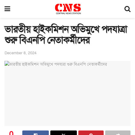
ভারতীয় হাইকমিশন অভিমুখে পদযাত্রা
শুরু বিএনপি নেতাকর্মীদের
December 8, 2024
0