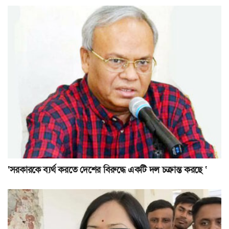
‘সরকারকে ব্যর্থ করতে দেশের বিরুদ্ধে একটি দল চক্রান্ত করছে ‘