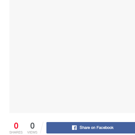
0
0
Share on Facebook
SHARES
VIEWS