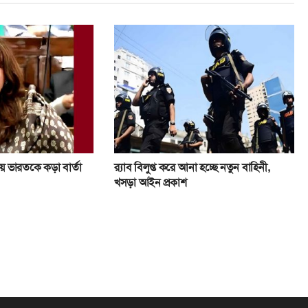
য়ে ভারতকে কড়া বার্তা
র‍্যাব বিলুপ্ত করে আনা হচ্ছে নতুন বাহিনী,
খসড়া আইন প্রকাশ