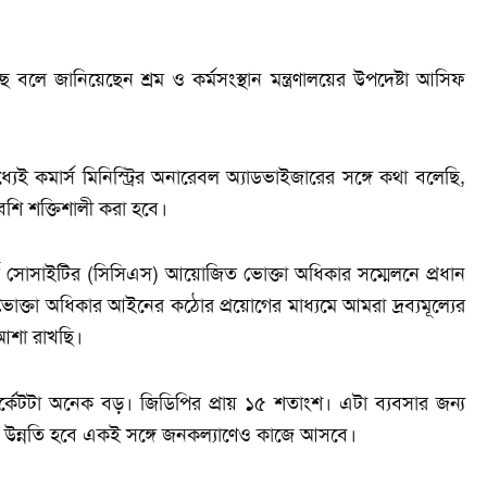
বলে জানিয়েছেন শ্রম ও কর্মসংস্থান মন্ত্রণালয়ের উপদেষ্টা আসিফ
ই কমার্স মিনিস্ট্রির অনারেবল অ্যাডভাইজারের সঙ্গে কথা বলেছি,
েশি শক্তিশালী করা হবে।
র্স সোসাইটির (সিসিএস) আয়োজিত ভোক্তা অধিকার সম্মেলনে প্রধান
োক্তা অধিকার আইনের কঠোর প্রয়োগের মাধ্যমে আমরা দ্রব্যমূল্যের
আশা রাখছি।
্কেটটা অনেক বড়। জিডিপির প্রায় ১৫ শতাংশ। এটা ব্যবসার জন্য
 উন্নতি হবে একই সঙ্গে জনকল্যাণেও কাজে আসবে।