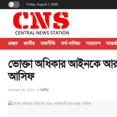
Friday, August 7, 2026
প্রচ্ছদ
জাতীয়
রাজনীতি
অর্থ-বাণিজ্য
সারাদেশ
আন্তর্
ভোক্তা অধিকার আইনকে আরও 
আসিফ
October 26, 2024
in
জাতীয়