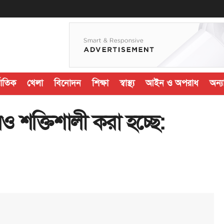
জাতিক
খেলা
বিনোদন
শিক্ষা
স্বাস্থ্য
আইন ও অপরাধ
অন্যা
শক্তিশালী করা হচ্ছে: