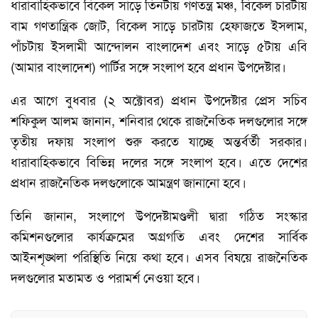
ধারাবাহিকভাবে বিকেল সাড়ে তিনটায় গণতন্ত্র মঞ্চ, বিকেল চারটায়
বাম গণতান্ত্রিক জোট, বিকেল সাড়ে চারটায় হেফাজতে ইসলাম,
পাঁচটায় ইসলামী আন্দোলন বাংলাদেশ এবং সাড়ে ৫টায় এবি
(আমার বাংলাদেশ) পার্টির সঙ্গে সংলাপ হবে প্রধান উপদেষ্টার।
এর আগে বুধবার (২ অক্টোবর) প্রধান উপদেষ্টার প্রেস সচিব
শফিকুল আলম জানান, শনিবার থেকে রাজনৈতিক দলগুলোর সঙ্গে
তৃতীয় দফায় সংলাপ শুরু করতে যাচ্ছে অন্তর্বর্তী সরকার।
ধারাবাহিকভাবে বিভিন্ন দলের সঙ্গে সংলাপ হবে। এতে দেশের
প্রধান রাজনৈতিক দলগুলোকে আমন্ত্রণ জানানো হবে।
তিনি জানান, সংলাপে উপদেষ্টামণ্ডলী দ্বারা গঠিত সংস্কার
কমিশনগুলোর কার্যক্রমের অগ্রগতি এবং দেশের সার্বিক
আইনশৃঙ্খলা পরিস্থিতি নিয়ে কথা হবে। এসব বিষয়ে রাজনৈতিক
দলগুলোর মতামত ও পরামর্শ নেওয়া হবে।