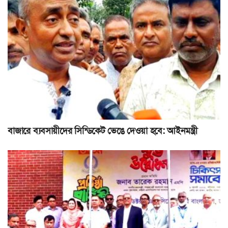
বাজারে ব্যবসায়ীদের সিন্ডিকেট ভেঙে দেওয়া হবে: আইনমন্ত্রী