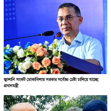
জ্বালানি সংকট মোকাবিলায় সরকার সর্বোচ্চ চেষ্টা চালিয়ে যাচ্ছে:
প্রধানমন্ত্রী