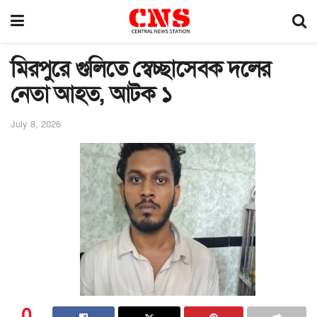
মিরপুরে গুলিতে স্বেচ্ছাসেবক দলের
নেতা আহত, আটক ১
July 8, 2026
0