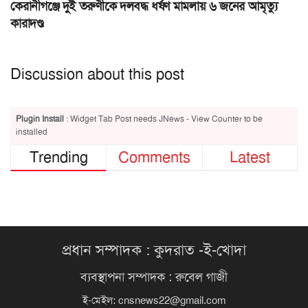
কেরানীগঞ্জে দুই তরুণীকে দলবদ্ধ ধর্ষণ মামলায় ৬ জনের আমৃত্যু
কারাদণ্ড
Discussion about this post
Plugin Install
: Widget Tab Post needs JNews - View Counter to be
installed
Trending
Comments
Latest
প্রধান সম্পাদক : কুদরাত -ই-খোদা
ব্যবস্থাপনা সম্পাদক : রুবেল গাজী
ই-মেইল:
cnsnews22@gmail.com