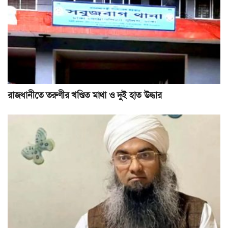
রাজধানীতে তরুণীর খণ্ডিত মাথা ও দুই হাত উদ্ধার