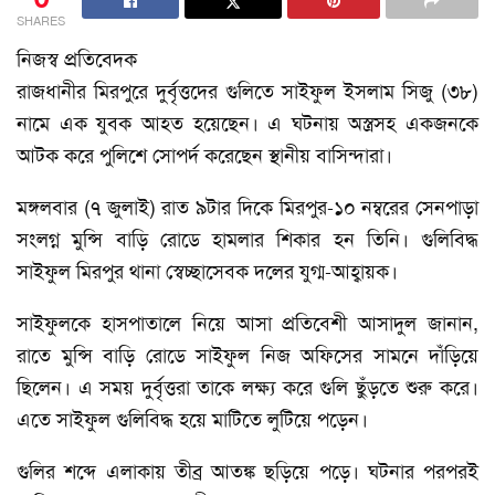
SHARES
নিজস্ব প্রতিবেদক
রাজধানীর মিরপুরে দুর্বৃত্তদের গুলিতে সাইফুল ইসলাম সিজু (৩৮)
নামে এক যুবক আহত হয়েছেন। এ ঘটনায় অস্ত্রসহ একজনকে
আটক করে পুলিশে সোপর্দ করেছেন স্থানীয় বাসিন্দারা।
মঙ্গলবার (৭ জুলাই) রাত ৯টার দিকে মিরপুর-১০ নম্বরের সেনপাড়া
সংলগ্ন মুন্সি বাড়ি রোডে হামলার শিকার হন তিনি। গুলিবিদ্ধ
সাইফুল মিরপুর থানা স্বেচ্ছাসেবক দলের যুগ্ম-আহ্বায়ক।
সাইফুলকে হাসপাতালে নিয়ে আসা প্রতিবেশী আসাদুল জানান,
রাতে মুন্সি বাড়ি রোডে সাইফুল নিজ অফিসের সামনে দাঁড়িয়ে
ছিলেন। এ সময় দুর্বৃত্তরা তাকে লক্ষ্য করে গুলি ছুঁড়তে শুরু করে।
এতে সাইফুল গুলিবিদ্ধ হয়ে মাটিতে লুটিয়ে পড়েন। ​
গুলির শব্দে এলাকায় তীব্র আতঙ্ক ছড়িয়ে পড়ে। ঘটনার পরপরই