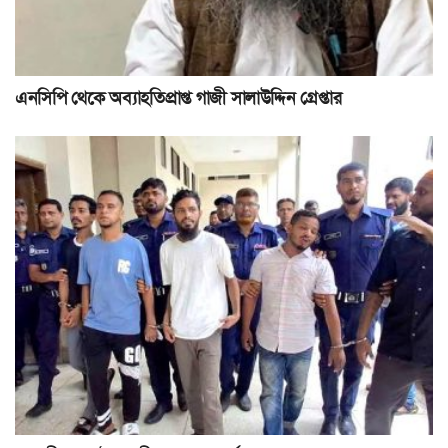
এনসিপি থেকে অব্যাহতিপ্রাপ্ত গাজী সালাউদ্দিন গ্রেপ্তার