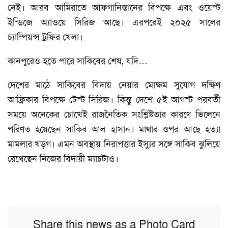
নেই। আরব আমিরাতে আফগানিস্তানের বিপক্ষে এবং ওয়েস্ট
ইন্ডিজে অ্যাওয়ে সিরিজ আছে। এরপরেই ২০২৫ সালের
চ্যাম্পিয়ন্স ট্রফির খেলা।
কানপুরেও হতে পারে সাকিবের শেষ, যদি…
দেশের মাঠে সাকিবের বিদায় নেয়ার মোক্ষম সুযোগ দক্ষিণ
আফ্রিকার বিপক্ষে টেস্ট সিরিজ। কিন্তু দেশে ৫ই আগস্ট পরবর্তী
সময়ে অনেকের চোখেই রাজনৈতিক সংশ্লিষ্টতার কারণে ভিলেনে
পরিণত হয়েছেন সাকিব আল হাসান। মাথার ওপর আছে হত্যা
মামলার খড়গ। এমন অবস্থায় নিরাপত্তার ইস্যুর সঙ্গে সাকিব ঝুলিয়ে
রেখেছেন নিজের বিদায়ী ম্যাচটাও।
Share this news as a Photo Card