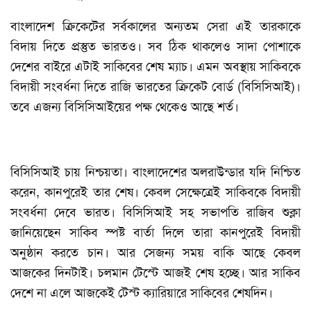
বাংলাদেশ ক্রিকেটের সর্বকালের অন্যতম সেরা এই তারকাকে
বিদায় দিতে প্রস্তুত ভারতও। সব ঠিক থাকলেও সাদা পোশাকে
দেশের বাইরে এটাই সাকিবের শেষ ম্যাচ। এমন অবস্থায় সাকিবকে
বিদায়ী সংবর্ধনা দিতে রাজি ভারতের ক্রিকেট বোর্ড (বিসিসিআই)।
তবে এজন্য বিসিসিআইয়ের পক্ষ থেকেও আছে শর্ত।
বিসিসিআই চায় নিশ্চয়তা। বাংলাদেশের অলরাউন্ডার যদি নিশ্চিত
করেন, কানপুরেই তার শেষ। কেবল সেক্ষেত্রেই সাকিবকে বিদায়ী
সংবর্ধনা দেবে ভারত। বিসিসিআই সহ সভাপতি রাজিব শুক্লা
জানিয়েছেন সাকিব স্পষ্ট বার্তা দিলে তারা কানপুরেই বিদায়ী
অনুষ্ঠান করতে চান। আর সেজন্য সময় বাকি আছে কেবল
আজকের দিনটাই। চলমান টেস্টে আজই শেষ হচ্ছে। আর সাকিব
দেশে না এলে আজকেই টেস্ট ক্যারিয়ারে সাকিবের শেষদিন।