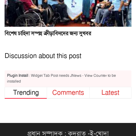
বিশেষ চাহিদা সম্পন্ন ক্রীড়াবিদদের জন্য সুখবর
Discussion about this post
Plugin Install
: Widget Tab Post needs JNews - View Counter to be
installed
Trending
Comments
Latest
প্রধান সম্পাদক : কুদরাত -ই-খোদা