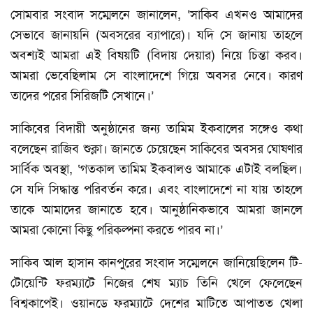
সোমবার সংবাদ সম্মেলনে জানালেন, ‘সাকিব এখনও আমাদের
সেভাবে জানায়নি (অবসরের ব্যাপারে)। যদি সে জানায় তাহলে
অবশ্যই আমরা এই বিষয়টি (বিদায় দেয়ার) নিয়ে চিন্তা করব।
আমরা ভেবেছিলাম সে বাংলাদেশে গিয়ে অবসর নেবে। কারণ
তাদের পরের সিরিজটি সেখানে।’
সাকিবের বিদায়ী অনুষ্ঠানের জন্য তামিম ইকবালের সঙ্গেও কথা
বলেছেন রাজিব শুক্লা। জানতে চেয়েছেন সাকিবের অবসর ঘোষণার
সার্বিক অবস্থা, ‘গতকাল তামিম ইকবালও আমাকে এটাই বলছিল।
সে যদি সিদ্ধান্ত পরিবর্তন করে। এবং বাংলাদেশে না যায় তাহলে
তাকে আমাদের জানাতে হবে। আনুষ্ঠানিকভাবে আমরা জানলে
আমরা কোনো কিছু পরিকল্পনা করতে পারব না।’
সাকিব আল হাসান কানপুরের সংবাদ সম্মেলনে জানিয়েছিলেন টি-
টোয়েন্টি ফরম্যাটে নিজের শেষ ম্যাচ তিনি খেলে ফেলেছেন
বিশ্বকাপেই। ওয়ানডে ফরম্যাটে দেশের মাটিতে আপাতত খেলা