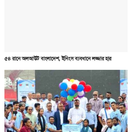
৫৪ রানে অলআউট বাংলাদেশ, ইনিংস ব্যবধানে লজ্জার হার