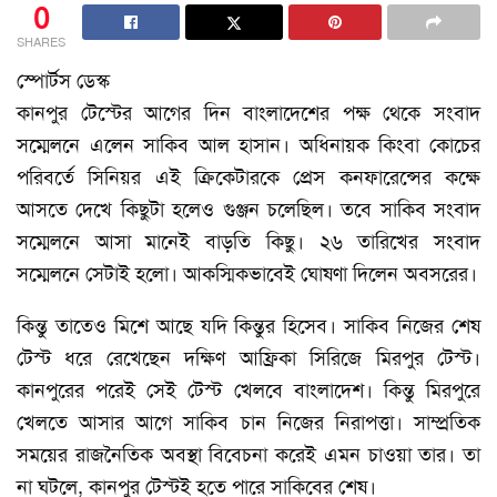
0
SHARES
স্পোর্টস ডেস্ক
কানপুর টেস্টের আগের দিন বাংলাদেশের পক্ষ থেকে সংবাদ
সম্মেলনে এলেন সাকিব আল হাসান। অধিনায়ক কিংবা কোচের
পরিবর্তে সিনিয়র এই ক্রিকেটারকে প্রেস কনফারেন্সের কক্ষে
আসতে দেখে কিছুটা হলেও গুঞ্জন চলেছিল। তবে সাকিব সংবাদ
সম্মেলনে আসা মানেই বাড়তি কিছু। ২৬ তারিখের সংবাদ
সম্মেলনে সেটাই হলো। আকস্মিকভাবেই ঘোষণা দিলেন অবসরের।
কিন্তু তাতেও মিশে আছে যদি কিন্তুর হিসেব। সাকিব নিজের শেষ
টেস্ট ধরে রেখেছেন দক্ষিণ আফ্রিকা সিরিজে মিরপুর টেস্ট।
কানপুরের পরেই সেই টেস্ট খেলবে বাংলাদেশ। কিন্তু মিরপুরে
খেলতে আসার আগে সাকিব চান নিজের নিরাপত্তা। সাম্প্রতিক
সময়ের রাজনৈতিক অবস্থা বিবেচনা করেই এমন চাওয়া তার। তা
না ঘটলে, কানপুর টেস্টই হতে পারে সাকিবের শেষ।