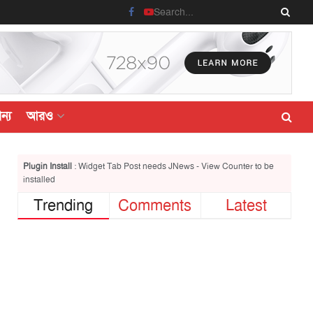
ন্য
আরও
Plugin Install
: Widget Tab Post needs JNews - View Counter to be
installed
Trending
Comments
Latest