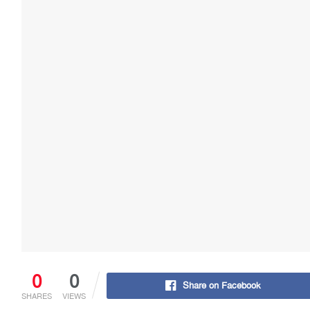
0
0
Share on Facebook
SHARES
VIEWS