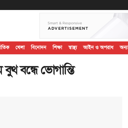
জাতিক
খেলা
বিনোদন
শিক্ষা
স্বাস্থ্য
আইন ও অপরাধ
অন্যা
ুথ বন্ধে ভোগান্তি