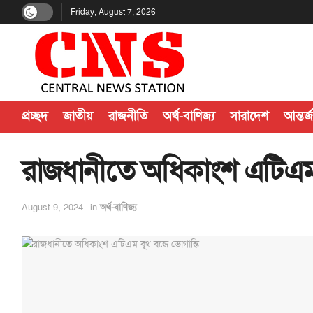
Friday, August 7, 2026
প্রচ্ছদ
জাতীয়
রাজনীতি
অর্থ-বাণিজ্য
সারাদেশ
আন্তর্
রাজধানীতে অধিকাংশ এটিএম ব
August 9, 2024
in
অর্থ-বাণিজ্য