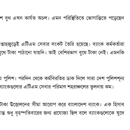
 বুথ এখন কার্যত অচল। এমন পরিস্থিতিতে ভোগান্তিতে পড়েছেন
্তাহজুড়েই এটিএম সেবার সংকট তৈরি হয়েছে। ব্যাংক কর্মকর্তারা
বুথে টাকা পাঠানো যায়নি। তাই বেশিরভাগ বুথে টাকা নেই। এমনকি
 পুলিশ। পরদিন থেকে কর্মবিরতির ডাক দিলে সারা দেশ পুলিশশূন্য
চলে ব্যাংকগুলোর এটিএম সেবার পরিমাণ শহরাঞ্চলের তুলনায় কম।
থেকে টাকা উত্তোলনের সীমা আরোপ করে বাংলাদেশ ব্যাংক। এক হিসাব
ত শুধু বৃহস্পতিবারের জন্য প্রযোজ্য ছিল বলে ব্যাংকগুলোকে খুদে