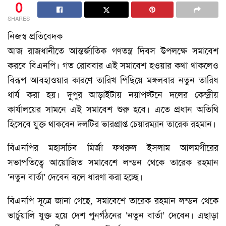
0
SHARES
নিজস্ব প্রতিবেদক
আজ রাজধানীতে আন্তর্জাতিক গণতন্ত্র দিবস উপলক্ষে সমাবেশ
করবে বিএনপি। গত রোববার এই সমাবেশ হওয়ার কথা থাকলেও
বিরূপ আবহাওয়ার কারণে তারিখ পিছিয়ে মঙ্গলবার নতুন তারিধ
ধার্য করা হয়। দুপুর আড়াইটায় নয়াপল্টনে দলের কেন্দ্রীয়
কার্যালয়ের সামনে এই সমাবেশ শুরু হবে। এতে প্রধান অতিথি
হিসেবে যুক্ত থাকবেন দলটির ভারপ্রাপ্ত চেয়ারম্যান তারেক রহমান।
বিএনপির মহাসচিব মির্জা ফখরুল ইসলাম আলমগীরের
সভাপতিত্বে আয়োজিত সমাবেশে লন্ডন থেকে তারেক রহমান
‘নতুন বার্তা’ দেবেন বলে ধারণা করা হচ্ছে।
বিএনপি সূত্রে জানা গেছে, সমাবেশে তারেক রহমান লন্ডন থেকে
ভার্চুয়ালি যুক্ত হয়ে দেশ পুনর্গঠনের ‘নতুন বার্তা’ দেবেন। এছাড়া