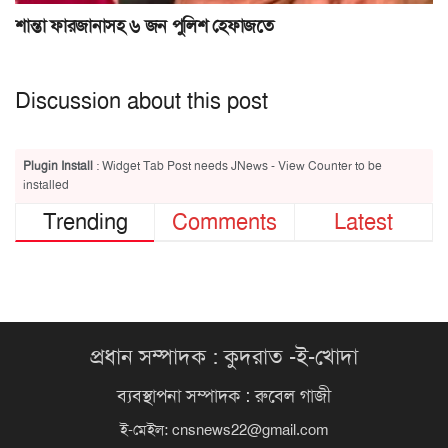
শান্তা ফারজানাসহ ৬ জন পুলিশ হেফাজতে
Discussion about this post
Plugin Install
: Widget Tab Post needs JNews - View Counter to be
installed
Trending
Comments
Latest
প্রধান সম্পাদক : কুদরাত -ই-খোদা
ব্যবস্থাপনা সম্পাদক : রুবেল গাজী
ই-মেইল:
cnsnews22@gmail.com