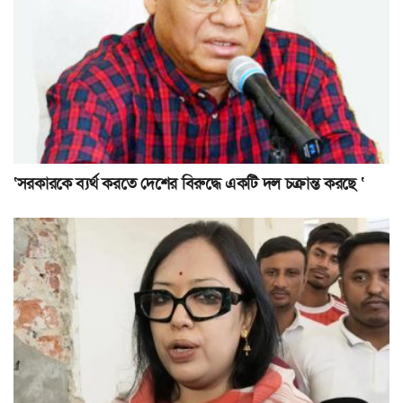
‘সরকারকে ব্যর্থ করতে দেশের বিরুদ্ধে একটি দল চক্রান্ত করছে ‘