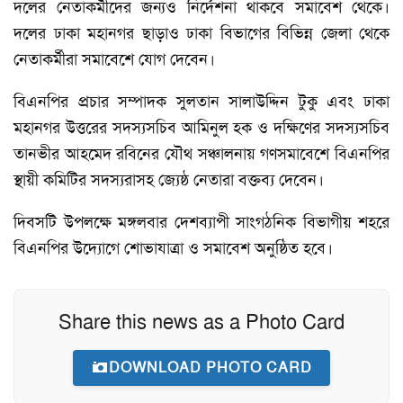
দলের নেতাকর্মীদের জন্যও নির্দেশনা থাকবে সমাবেশ থেকে।
দলের ঢাকা মহানগর ছাড়াও ঢাকা বিভাগের বিভিন্ন জেলা থেকে
নেতাকর্মীরা সমাবেশে যোগ দেবেন।
বিএনপির প্রচার সম্পাদক সুলতান সালাউদ্দিন টুকু এবং ঢাকা
মহানগর উত্তরের সদস্যসচিব আমিনুল হক ও দক্ষিণের সদস্যসচিব
তানভীর আহমেদ রবিনের যৌথ সঞ্চালনায় গণসমাবেশে বিএনপির
স্থায়ী কমিটির সদস্যরাসহ জ্যেষ্ঠ নেতারা বক্তব্য দেবেন।
দিবসটি উপলক্ষে মঙ্গলবার দেশব্যাপী সাংগঠনিক বিভাগীয় শহরে
বিএনপির উদ্যোগে শোভাযাত্রা ও সমাবেশ অনুষ্ঠিত হবে।
Share this news as a Photo Card
DOWNLOAD PHOTO CARD