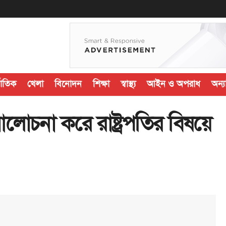
জাতিক
খেলা
বিনোদন
শিক্ষা
স্বাস্থ্য
আইন ও অপরাধ
অন্যা
োচনা করে রাষ্ট্রপতির বিষয়ে