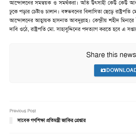
আন্দোলনের সমন্বয়ক ও সমর্থকরা। অতি উৎসাহী কেউ কেউ আবার 
ঢুকে পড়ার চেষ্টাও চালান। বঙ্গভবনের বিলাসিতা ছেড়ে রাষ্ট্রপতি ম
আন্দোলনের আহ্বায়ক হাসনাত আবদুল্লাহ। কেন্দ্রীয় শহীদ মিনারে
দাবি ওঠে, রাষ্ট্রপতি মো. সাহাবুদ্দিনের পদত্যাগ করতে হবে এ সপ্ত
Share this news
DOWNLOAD
Previous Post
সাবেক গণশিক্ষা প্রতিমন্ত্রী জাকির গ্রেপ্তার