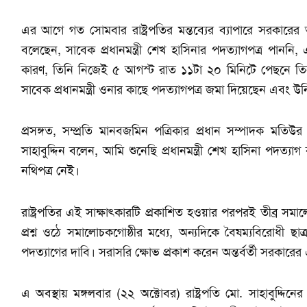
এর আগে গত সোমবার রাষ্ট্রপতির মন্তব্যের ব্যাপারে সরকারে
বলেছেন, সাবেক প্রধানমন্ত্রী শেখ হাসিনার পদত্যাগপত্র পাননি
কারণ, তিনি নিজেই ৫ আগস্ট রাত ১১টা ২০ মিনিটে পেছনে তিন 
সাবেক প্রধানমন্ত্রী ওনার কাছে পদত্যাগপত্র জমা দিয়েছেন এবং উ
প্রসঙ্গত, সম্প্রতি মানবজমিন পত্রিকার প্রধান সম্পাদক মতিউ
সাহাবুদ্দিন বলেন, আমি শুনেছি প্রধানমন্ত্রী শেখ হাসিনা পদত্য
নথিপত্র নেই।
রাষ্ট্রপতির এই সাক্ষাৎকারটি প্রকাশিত হওয়ার পরপরই তীব্র
প্রশ্ন ওঠে সমালোচকগোষ্ঠীর মধ্যে, অন্যদিকে বৈষম্যবিরোধী ছাত
পদত্যাগের দাবি। সরাসরি ক্ষোভ প্রকাশ করেন অন্তর্বর্তী সরকারে
এ অবস্থায় মঙ্গলবার (২২ অক্টোবর) রাষ্ট্রপতি মো. সাহাবুদ্দিন