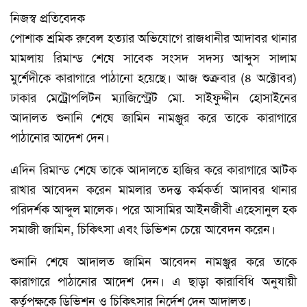
নিজস্ব প্রতিবেদক
পোশাক শ্রমিক রুবেল হত্যার অভিযোগে রাজধানীর আদাবর থানার
মামলায় রিমান্ড শেষে সাবেক সংসদ সদস্য আব্দুস সালাম
মুর্শেদীকে কারাগারে পাঠানো হয়েছে। আজ শুক্রবার (৪ অক্টোবর)
ঢাকার মেট্রোপলিটন ম্যাজিস্ট্রেট মো. সাইফুদ্দীন হোসাইনের
আদালত শুনানি শেষে জামিন নামঞ্জুর করে তাকে কারাগারে
পাঠানোর আদেশ দেন।
এদিন রিমান্ড শেষে তাকে আদালতে হাজির করে কারাগারে আটক
রাখার আবেদন করেন মামলার তদন্ত কর্মকর্তা আদাবর থানার
পরিদর্শক আব্দুল মালেক। পরে আসামির আইনজীবী এহেসানুল হক
সমাজী জামিন, চিকিৎসা এবং ডিভিশন চেয়ে আবেদন করেন।
শুনানি শেষে আদালত জামিন আবেদন নামঞ্জুর করে তাকে
কারাগারে পাঠানোর আদেশ দেন। এ ছাড়া কারাবিধি অনুযায়ী
কর্তৃপক্ষকে ডিভিশন ও চিকিৎসার নির্দেশ দেন আদালত।