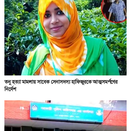
তনু হত্যা মামলায় সাবেক সেনাসদস্য হাফিজুরকে আত্মসমর্পণের
নির্দেশ