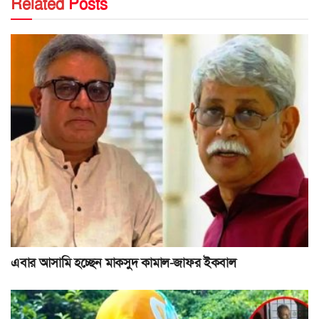
Related
Posts
এবার আসামি হচ্ছেন মাকসুদ কামাল-জাফর ইকবাল