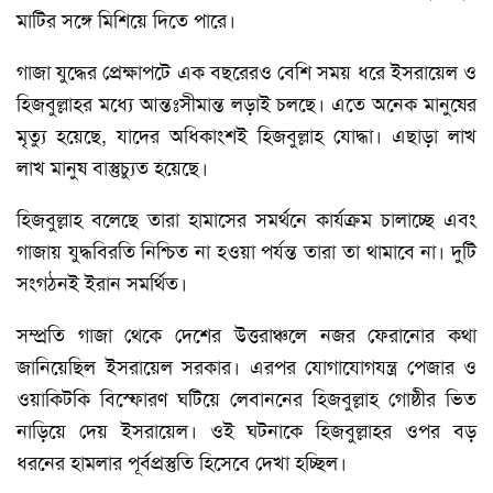
মাটির সঙ্গে মিশিয়ে দিতে পারে।
গাজা যুদ্ধের প্রেক্ষাপটে এক বছরেরও বেশি সময় ধরে ইসরায়েল ও
হিজবুল্লাহর মধ্যে আন্তঃসীমান্ত লড়াই চলছে। এতে অনেক মানুষের
মৃত্যু হয়েছে, যাদের অধিকাংশই হিজবুল্লাহ যোদ্ধা। এছাড়া লাখ
লাখ মানুষ বাস্তুচ্যুত হয়েছে।
হিজবুল্লাহ বলেছে তারা হামাসের সমর্থনে কার্যক্রম চালাচ্ছে এবং
গাজায় যুদ্ধবিরতি নিশ্চিত না হওয়া পর্যন্ত তারা তা থামাবে না। দুটি
সংগঠনই ইরান সমর্থিত।
সম্প্রতি গাজা থেকে দেশের উত্তরাঞ্চলে নজর ফেরানোর কথা
জানিয়েছিল ইসরায়েল সরকার। এরপর যোগাযোগযন্ত্র পেজার ও
ওয়াকিটকি বিস্ফোরণ ঘটিয়ে লেবাননের হিজবুল্লাহ গোষ্ঠীর ভিত
নাড়িয়ে দেয় ইসরায়েল। ওই ঘটনাকে হিজবুল্লাহর ওপর বড়
ধরনের হামলার পূর্বপ্রস্তুতি হিসেবে দেখা হচ্ছিল।