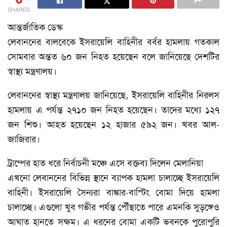
SHARES
আন্তর্জাতিক ডেস্ক
লেবাননের বালবেকে ইসরায়েলি বাহিনীর বর্বর হামলায় গতকাল
সোমবার অন্তত ৬০ জন নিহত হয়েছেন বলে জানিয়েছে দেশটির
স্বাস্থ্য মন্ত্রণালয়।
লেবাননের স্বাস্থ্য মন্ত্রণালয় জানিয়েছে, ইসরায়েলি বাহিনীর নিরলস
হামলায় এ পর্যন্ত ২৭১০ জন নিহত হয়েছেন। তাদের মধ্যে ১২৭
জন শিশু। আহত হয়েছেন ১২ হাজার ৫৯২ জন। খবর আল-
জাজিরার।
ট্রাম্পের হাত ধরে নির্বাচনী মঞ্চে এসে বক্তব্য দিলেন মেলানিয়া
এখনো লেবাননের বিভিন্ন স্থানে ব্যাপক হামলা চালাচ্ছে ইসরায়েলি
বাহিনী। ইসরায়েলি সৈন্যরা বাঙ্কার-বাস্টিং বোমা দিয়ে হামলা
চালাচ্ছে। এগুলো খুব গভীর পর্যন্ত পৌঁছাতে পারে এমনকি সুড়ঙ্গেও
আঘাত হানতে সক্ষম। এ ধরনের বোমা একটি ভবনকে পুরোপুরি