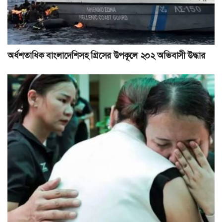
অর্ধশতাধিক বাংলাদেশিসহ গ্রিসের উপকূলে ২০২ অভিবাসী উদ্ধার