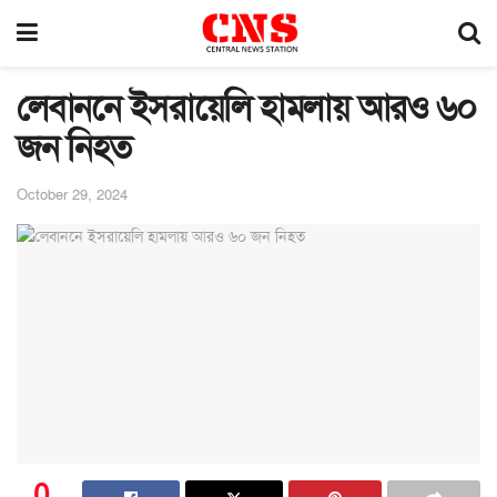
লেবাননে ইসরায়েলি হামলায় আরও ৬০
জন নিহত
October 29, 2024
0