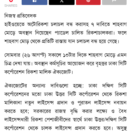
SHARES
নিজস্ব প্রতিবেদক
হাইওয়েতে অটোরিকশা চলাচল বন্ধ করাসহ ৭ দাবিতে শাহবাগ
মোড়ে অবস্থান নিয়েছেন প্যাডেল চালিত রিকশাচালকরা। ফলে
শাহবাগ মোড় থেকে প্রতিটি রাস্তায় যান চলাচল বন্ধ হয়ে গেছে।
সোমবার (২৬ আগস্ট) সকালে ১০টার দিকে শাহবাগ মোড়ে এমন
চিত্র দেখা যায়। অবস্থান কর্মসূচির আয়োজন করে বৃহত্তর ঢাকা সিটি
কর্পোরেশন রিকশা মালিক ঐক্যজোট।
ঐক্যজোটের অন্যান্য দাবিগুলো হচ্ছে: ঢাকা দক্ষিণ সিটি
কর্পোরেশনের মতো ঢাকা উত্তর সিটি কর্পোরেশন থেকে রিকশা
মালিকানা নতুন লাইসেন্স প্রদান ও পুরাতন লাইসেন্স নবায়ন
করতে হবে; সরকারের রাজস্ব বৃদ্ধি করার লক্ষ্যে ও বৈধ
লাইসেন্সধারী রিকশা পেশাজীবীদের স্বার্থে ঢাকা উত্তর/দক্ষিণ সিটি
কর্পোরেশন থেকে চালক লাইসেন্স প্রদান করতে হবে। অসুস্থ