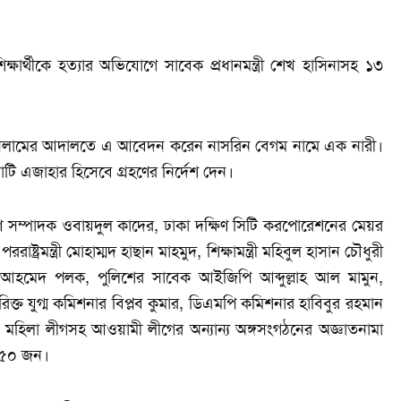
ক্ষার্থীকে হত্যার অভিযোগে সাবেক প্রধানমন্ত্রী শেখ হাসিনাসহ ১৩
ুল ইসলামের আদালতে এ আবেদন করেন নাসরিন বেগম নামে এক নারী।
াটি এজাহার হিসেবে গ্রহণের নির্দেশ দেন।
 সম্পাদক ওবায়দুল কাদের, ঢাকা দক্ষিণ সিটি করপোরেশনের মেয়র
াষ্ট্রমন্ত্রী মোহাম্মদ হাছান মাহমুদ, শিক্ষামন্ত্রী মহিবুল হাসান চৌধুরী
নাইদ আহমেদ পলক, পুলিশের সাবেক আইজিপি আব্দুল্লাহ আল মামুন,
্ত যুগ্ম কমিশনার বিপ্লব কুমার, ডিএমপি কমিশনার হাবিবুর রহমান
গ, মহিলা লীগসহ আওয়ামী লীগের অন্যান্য অঙ্গসংগঠনের অজ্ঞাতনামা
 ২৫০ জন।