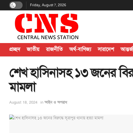
Friday, August 7, 2026
প্রচ্ছদ
জাতীয়
রাজনীতি
অর্থ-বাণিজ্য
সারাদেশ
আন্তর্
শেখ হাসিনাসহ ১৩ জনের বিরুদ্ধ
মামলা
August 18, 2024
in
আইন ও অপরাধ