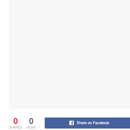
0
0
Share on Facebook
SHARES
VIEWS