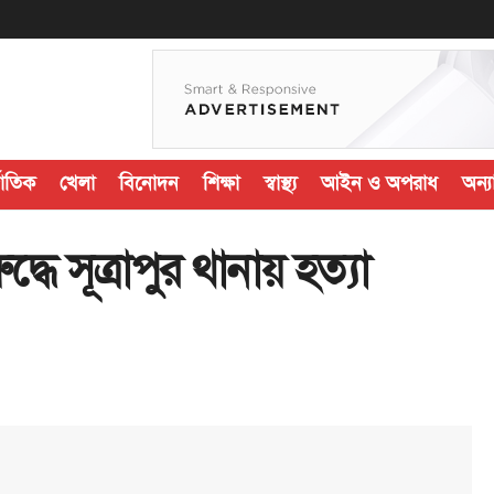
জাতিক
খেলা
বিনোদন
শিক্ষা
স্বাস্থ্য
আইন ও অপরাধ
অন্যা
ে সূত্রাপুর থানায় হত্যা