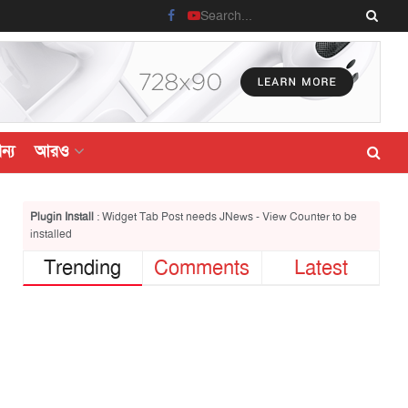
ন্য
আরও
Plugin Install
: Widget Tab Post needs JNews - View Counter to be
installed
Trending
Comments
Latest