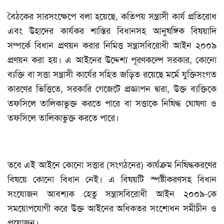
বৈঠকের সারসংক্ষেপে বলা হয়েছে, কতিপয় সন্ত্রাসী কার্য প্রতিরোধ
এবং উহাদের কার্যকর শাস্তির বিধানসহ আনুষঙ্গিক বিষয়াদি
সম্পর্কে বিধান প্রণয়ন করার নিমিত্ত সন্ত্রাসবিরোধী আইন ২০০৯
প্রণয়ন করা হয়। এ আইনের উদ্দেশ্য পূরণকল্পে সরকার, কোনো
ব্যক্তি বা সত্তা সন্ত্রাসী কার্যের সহিত জড়িত রয়েছে মর্মে যুক্তিসংগত
কারণের ভিত্তিতে, সরকারি গেজেটে প্রজ্ঞাপন দ্বারা, উক্ত ব্যক্তিকে
তফসিলে তালিকাভুক্ত করতে পারে বা সত্তাকে নিষিদ্ধ ঘোষণা ও
তফসিলে তালিকাভুক্ত করতে পারে।
তবে এই আইনে কোনো সত্তার (সংগঠনের) কার্যক্রম নিষিদ্ধকরণের
বিষয়ে কোনো বিধান নেই। এ বিষয়টি স্পষ্টীকরণসহ বিধান
সংযোজন আবশ্যক হেতু সন্ত্রাসবিরোধী আইন ২০০৯-কে
সময়োপযোগী করে উক্ত আইনের অধিকতর সংশোধন সমীচীন ও
প্রয়োজন।