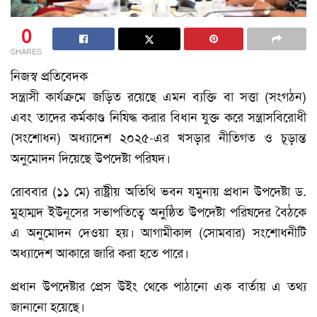
0
SHARES
নিজস্ব প্রতিবেদক
সন্ত্রাসী কার্যক্রমে জড়িত রয়েছে এমন ব্যক্তি বা সত্তা (সংগঠন)
এবং তাদের কর্মকাণ্ড নিষিদ্ধ করার বিধান যুক্ত করে সন্ত্রাসবিরোধী
(সংশোধন) অধ্যাদেশ ২০২৫-এর খসড়ার নীতিগত ও চূড়ান্ত
অনুমোদন দিয়েছে উপদেষ্টা পরিষদ।
রোববার (১১ মে) রাষ্ট্রীয় অতিথি ভবন যমুনায় প্রধান উপদেষ্টা ড.
মুহাম্মদ ইউনূসের সভাপতিত্বে অনুষ্ঠিত উপদেষ্টা পরিষদের বৈঠকে
এ অনুমোদন দেওয়া হয়। আগামীকাল (সোমবার) সংশোধনীটি
অধ্যাদেশ আকারে জারি করা হতে পারে।
প্রধান উপদেষ্টার প্রেস উইং থেকে পাঠানো এক বার্তায় এ তথ্য
জানানো হয়েছে।