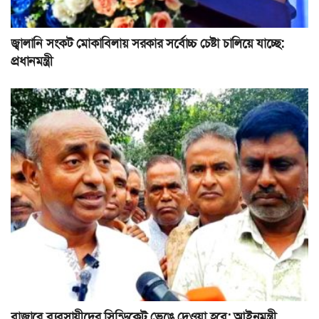
জ্বালানি সংকট মোকাবিলায় সরকার সর্বোচ্চ চেষ্টা চালিয়ে যাচ্ছে:
প্রধানমন্ত্রী
বাজারে ব্যবসায়ীদের সিন্ডিকেট ভেঙে দেওয়া হবে: আইনমন্ত্রী