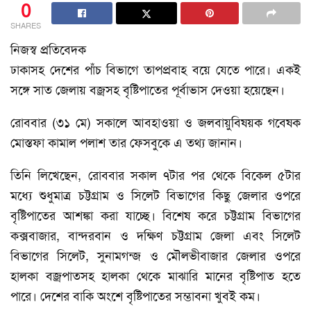
0
SHARES
নিজস্ব প্রতিবেদক
ঢাকাসহ দেশের পাঁচ বিভাগে তাপপ্রবাহ বয়ে যেতে পারে। একই
সঙ্গে সাত জেলায় বজ্রসহ বৃষ্টিপাতের পূর্বাভাস দেওয়া হয়েছেন।
রোববার (৩১ মে) সকালে আবহাওয়া ও জলবায়ুবিষয়ক গবেষক
মোস্তফা কামাল পলাশ তার ফেসবুকে এ তথ্য জানান।
তিনি লিখেছেন, রোববার সকাল ৭টার পর থেকে বিকেল ৫টার
মধ্যে শুধুমাত্র চট্টগ্রাম ও সিলেট বিভাগের কিছু জেলার ওপরে
বৃষ্টিপাতের আশঙ্কা করা যাচ্ছে। বিশেষ করে চট্টগ্রাম বিভাগের
কক্সবাজার, বান্দরবান ও দক্ষিণ চট্টগ্রাম জেলা এবং সিলেট
বিভাগের সিলেট, সুনামগন্জ ও মৌলভীবাজার জেলার ওপরে
হালকা বজ্রপাতসহ হালকা থেকে মাঝারি মানের বৃষ্টিপাত হতে
পারে। দেশের বাকি অংশে বৃষ্টিপাতের সম্ভাবনা খুবই কম।