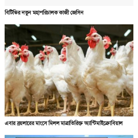
বিটিভির নতুন মহাপরিচালক কাজী জেসিন
এবার ব্রয়লারের মাংসে মিলল মাত্রাতিরিক্ত অ্যান্টিমাইক্রোবিয়াল