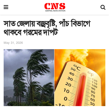
সাত জেলায় বজ্রবৃষ্টি, পাঁচ বিভাগে
থাকবে গরমের দাপট
May 31, 2026