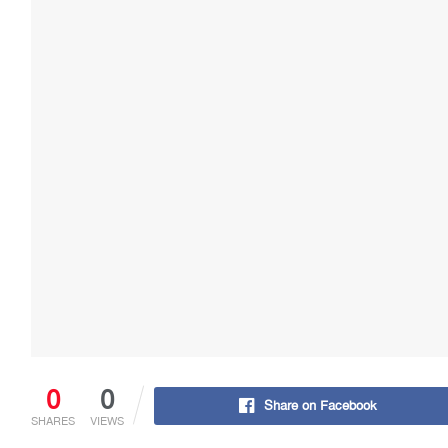
0
0
Share on Facebook
SHARES
VIEWS