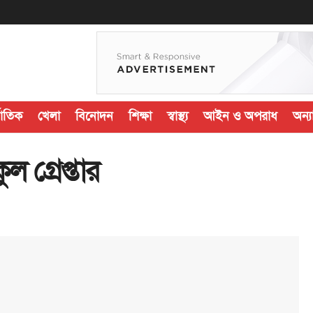
জাতিক
খেলা
বিনোদন
শিক্ষা
স্বাস্থ্য
আইন ও অপরাধ
অন্যা
গ্রেপ্তার