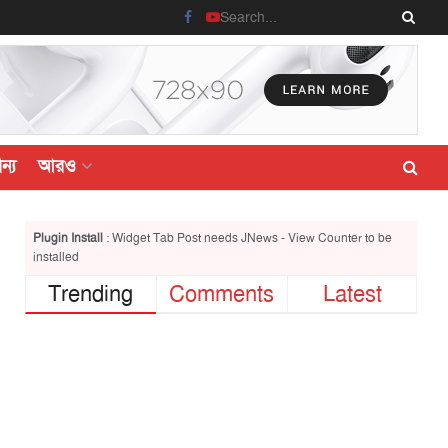
ন্য
আরও
Plugin Install
: Widget Tab Post needs JNews - View Counter to be
installed
Trending
Comments
Latest