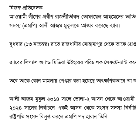
নিজস্ব প্রতিবেদক
আওয়ামী লীগের প্রবীণ রাজনীতিবিদ তোফায়েল আহমেদের ভাত
সদস্য (এমপি) আলী আজম মুকুলকে গ্রেপ্তার করেছে র‌্যাব।
বুধবার (১৩ নভেম্বর) রাতে রাজধানীর মোহাম্মপুর থেকে তাকে গ্রেপ
র‌্যাবের লিগ্যাল অ্যান্ড মিডিয়া উইংয়ের পরিচালক লেফটেন্যান্ট 
তবে তাকে কোন মামলায় গ্রেপ্তার করা হয়েছে তাৎক্ষণিকভাবে তা 
আলী আজম মুকুল ২০১৪ সালে ভোলা-২ আসন থেকে আওয়ামী লীগে
২০২৪ সালের নির্বাচনে একই আসন থেকে সংসদ সদস্য নির্ব
রাষ্ট্রপতি সংসদ বিলুপ্ত করলে এমপি পদ হারান তিনি।