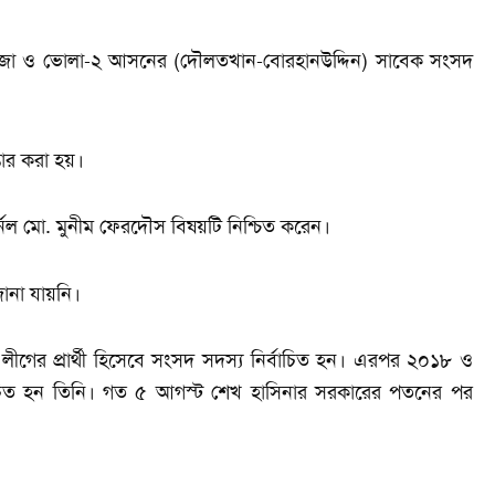
িজা ও ভোলা-২ আসনের (দৌলতখান-বোরহানউদ্দিন) সাবেক সংসদ
্তার করা হয়।
কর্নেল মো. মুনীম ফেরদৌস বিষয়টি নিশ্চিত করেন।
জানা যায়নি।
র প্রার্থী হিসেবে সংসদ সদস্য নির্বাচিত হন। এরপর ২০১৮ ও
াচিত হন তিনি। গত ৫ আগস্ট শেখ হাসিনার সরকারের পতনের পর