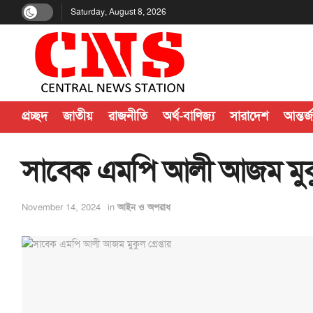
Saturday, August 8, 2026
প্রচ্ছদ
জাতীয়
রাজনীতি
অর্থ-বাণিজ্য
সারাদেশ
আন্তর্
সাবেক এমপি আলী আজম মুকুল 
November 14, 2024
in
আইন ও অপরাধ