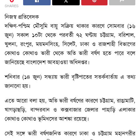
SHARES
নিজস্ব প্রতিবেদক
দক্ষিণ-পশ্চিম মৌসুমি বায়ু সক্রিয় থাকার কারণে সোমবার (১৬
জুন) সকাল ১০টা থেকে পরবর্তী ৭২ ঘণ্টায় চট্টগ্রাম, বরিশাল,
খুলনা, রংপুর, ময়মনসিংহ, সিলেট, ঢাকা ও রাজশাহী বিভাগের
কোথাও কোথাও ভারী থেকে অতি ভারী বর্ষণ হতে পারে বলে
জানিয়েছে বাংলাদেশ আবহাওয়া অধিদপ্তর।
শনিবার (১৪ জুন) সন্ধ্যায় ভারী বৃষ্টিপাতের সতর্কবার্তায় এ তথ্য
জানানো হয়।
এতে আরো বলা হয়, অতি ভারী বর্ষণের কারণে চট্টগ্রাম, রাঙামাটি,
খাগড়াছড়ি, বান্দরবান ও কক্সবাজার জেলার পাহাড়ি এলাকার
কোথাও কোথাও ভূমিধসের আশঙ্কা রয়েছে।
সেই সঙ্গে ভারী বর্ষণজনিত কারণে ঢাকা ও চট্টগ্রাম মহানগরীর