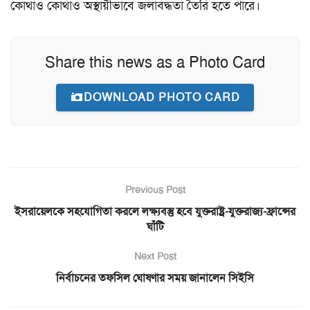
কোথাও কোথাও অস্থায়ীভাবে জলাবদ্ধতা তৈরি হতে পারে।
Share this news as a Photo Card
DOWNLOAD PHOTO CARD
Previous Post
ইসরায়েলকে সহযোগিতা করলে লক্ষ্যবস্তু হবে যুক্তরাষ্ট্র-যুক্তরাজ্য-ফ্রান্সের
ঘাঁটি
Next Post
নির্বাচনের তফসিল ঘোষণার সময় জানালেন সিইসি