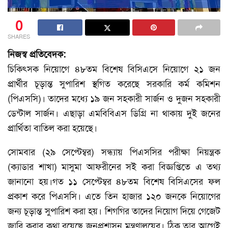
0
SHARES
নিজস্ব প্রতিবেদক:
চিকিৎসক নিয়োগে ৪৮তম বিশেষ বিসিএসে নিয়োগে ২১ জন
প্রার্থীর চূড়ান্ত সুপারিশ স্থগিত করেছে সরকারি কর্ম কমিশন
(পিএসসি)। তাদের মধ্যে ১৯ জন সহকারী সার্জন ও দুজন সহকারী
ডেন্টাল সার্জন। এছাড়া এমবিবিএস ডিগ্রি না থাকায় দুই জনের
প্রার্থিতা বাতিল করা হয়েছে।
সোমবার (২৯ সেপ্টেম্বর) সন্ধ্যায় পিএসসির পরীক্ষা নিয়ন্ত্রক
(ক্যাডার শাখা) মাসুমা আফরীনের সই করা বিজ্ঞপ্তিতে এ তথ্য
জানানো হয়।গত ১১ সেপ্টেম্বর ৪৮তম বিশেষ বিসিএসের ফল
প্রকাশ করে পিএসসি। এতে তিন হাজার ১২০ জনকে নিয়োগের
জন্য চূড়ান্ত সুপারিশ করা হয়। শিগগির তাদের নিয়োগ দিয়ে গেজেট
জারি করার কথা রয়েছে জনপ্রশাসন মন্ত্রণালয়ের। ঠিক তার আগেই