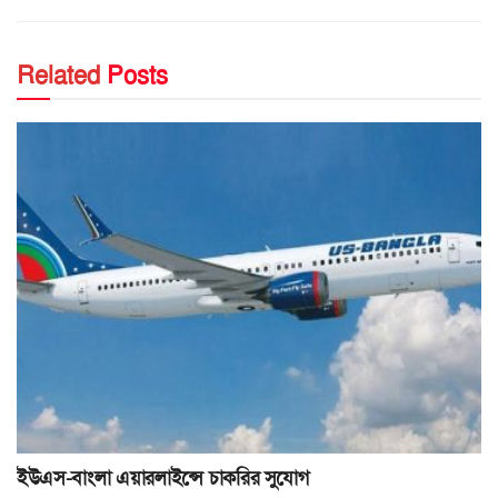
Related
Posts
ইউএস-বাংলা এয়ারলাইন্সে চাকরির সুযোগ