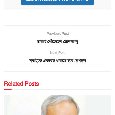
Previous Post
ঢাকায় পৌঁছেছেন ডোনাল্ড লু
Next Post
সবাইকে ঐক্যবদ্ধ থাকতে হবে: ফখরুল
Related
Posts