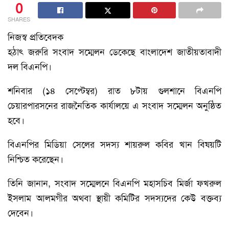
0
SHARES
নিজস্ব প্রতিবেদক
হঠাৎ জরুরি সংবাদ সম্মেলন ডেকেছে বাংলাদেশ জাতীয়তাবাদী
দল বিএনপি।
শনিবার (১৪ সেপ্টেম্বর) রাত ৮টায় গুলশানে বিএনপি
চেয়ারপারসনের রাজনৈতিক কার্যালয়ে এ সংবাদ সম্মেলন অনুষ্ঠিত
হবে।
বিএনপির মিডিয়া সেলের সদস্য শায়রুল কবির খান বিষয়টি
নিশ্চিত করেছেন।
তিনি জানান, সংবাদ সম্মেলনে বিএনপি মহাসচিব মির্জা ফখরুল
ইসলাম আলমগীর অথবা স্থায়ী কমিটির সদস্যদের কেউ বক্তব্য
দেবেন।