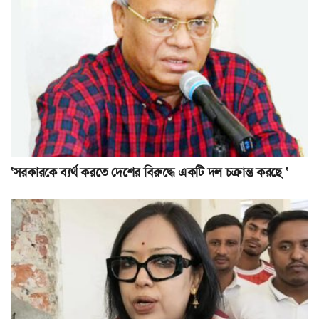
‘সরকারকে ব্যর্থ করতে দেশের বিরুদ্ধে একটি দল চক্রান্ত করছে ‘