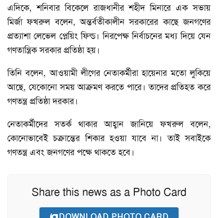
এদিকে, শনিবার বিকেলে রাজধানীর শহীদ মিনারে এক সভায়
মির্জা ফখরুল বলেন, অন্তর্বতীকালীন সরকারের কাছে জনগণের
প্রত্যাশা লেভেল প্লেয়িং ফিল্ড। নিরপেক্ষ নির্বাচনের মধ্য দিয়ে যেন
গণতান্ত্রিক সরকার প্রতিষ্ঠা হয়।
তিনি বলেন, আওয়ামী লীগের নেতাকর্মীরা হায়েনার মতো লুকিয়ে
আছে, যেকোনো সময় আক্রমণ করতে পারে। তাদের প্রতিহত করে
গণতন্ত্র প্রতিষ্ঠা দরকার।
নেতাকর্মীদের সতর্ক থাকার আহ্বান জানিয়ে ফখরুল বলেন,
কোনোভাবেই চক্রান্তের শিকার হওয়া যাবে না। তাই সবাইকে
গণতন্ত্র এবং জনগণের পক্ষে থাকতে হবে।
Share this news as a Photo Card
DOWNLOAD PHOTO CARD