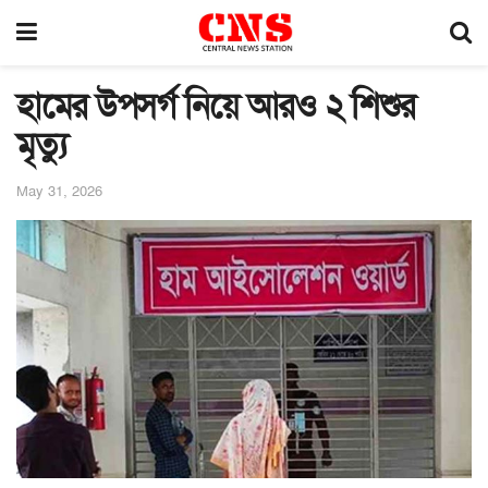
হামের উপসর্গ নিয়ে আরও ২ শিশুর
মৃত্যু
May 31, 2026