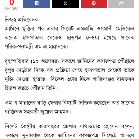
0
SHARES
নিজস্ব প্রতিবেদক
জামিনে মুক্তির পর এবার সিলেট এমএজি ওসমানী মেডিকেল
কলেজ হাসপাতাল থেকেও ছাড়পত্র দেওয়া হয়েছে সাবেক
পরিকল্পনামন্ত্রী এম এ মান্নানকে।
বৃহস্পতিবার (১০ অক্টোবর) সকালে জামিনের কাগজপত্র পৌঁছালে
দুপুর দেড়টার দিকে সব প্রক্রিয়া শেষে হাসপাতাল থেকেই তাকে
মুক্তি দেওয়া হয়েছে। বিকেল ৩টার দিকে শান্তিগঞ্জের বাসভবন
হিজল করচে পৌঁছান তিনি।
এম এ মান্নানের বাড়ি ফেরার বিষয়টি নিশ্চিত করেছেন তার সাবেক
ব্যক্তিগত সহকারী জুয়েল আহমদ।
সিলেট কেন্দ্রীয় কারাগারের জেলার সাখাওয়াত হোসেন বলেন,
সকালে সুনামগঞ্জ থেকে জামিনের কাগজপত্র সিলেটে আসলে