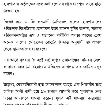
হাসপাতাল কর্তৃপক্ষের সঙ্গে কথা বলে সব প্রক্রিয়া শেষে তাকে মুক্তি
দেওয়া হয়।
সিলেট এম এ জি ওসমানী মেডিকেল কলেজ হাসপাতালের
পরিচালক ব্রিগেডিয়ার জেনারেল উমর রাশেদ মুনির জানান, সাবেক
পরিকল্পনামন্ত্রীর এম এ মান্নানের শারীরিক অবস্থা আগের চেয়ে
অনেক ভালো। মেডিকেল বোর্ডের সিদ্ধান্ত অনুযায়ী হাসপাতাল
থেকে ছাড়পত্র দেওয়া হয়েছে।
এর আগে বুধবার (৯ অক্টোবর) দুপুরে সুনামগঞ্জের সিনিয়র জেলা
ও দায়রা জজ মো. হেমায়েত উদ্দিনের আদালত তার জামিন মঞ্জুর
করেন।
উল্লেখ্য, বৈষম্যবিরোধী ছাত্র আন্দোলনে আহত এক শিক্ষার্থীর ভাই
হাফিজ আলী বাদী হয়ে ৯৯ জনকে আসামি করে সুনামগঞ্জ দ্রুত
বিচার আদালতে মামলা করেন। মূলত এই মামলায় কারাগারে