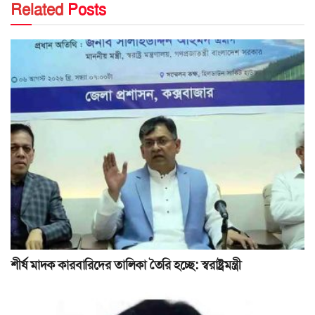
Related
Posts
শীর্ষ মাদক কারবারিদের তালিকা তৈরি হচ্ছে: স্বরাষ্ট্রমন্ত্রী