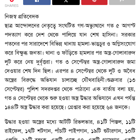
SHARES
নিজস্ব প্রতিবেদক
ছাত্র আন্দোলনের নেতৃত্বে সংঘটিত গণ-অভ্যুত্থানে গত ৫ আগস্ট
পদত্যাগ করে দেশ থেকে পালিয়ে যান শেখ হাসিনা। সরকার
পতনের পর সারাদেশে বিভিন্ন থানায় হামলা-ভাঙচুর ও অগ্নিসংযোগ
করে বিক্ষুব্ধ জনতা। থানা ও ফাঁড়িতে হামলার পর অস্ত্র-গোলাবারুদ
লুট করে নেয় দুর্বৃত্তরা। গত ৩ সেপ্টেম্বর অস্ত্র-গোলাবারুদ জমা
দেওয়ার শেষ দিন ছিল। এরপর ৪ সেপ্টেম্বর থেকে লুট ও অবৈধ
অস্ত্রের বিরুদ্ধে অভিযান চালাচ্ছে যৌথবাহিনী।শুক্রবার (১৩
সেপ্টেম্বর) পুলিশ সদরদপ্তর থেকে পাঠানো এক বার্তায় বলা হয়,
গত ৪ সেপ্টেম্বর থেকে শুরু হওয়া অস্ত্র উদ্ধার অভিযানে এখন পর্যন্ত
১৪৪টি অস্ত্র উদ্ধার করা হয়েছে। গ্রেপ্তার করা হয়েছে ৬৪ জনকে।
উদ্ধার হওয়া অস্ত্রের মধ্যে আটটি রিভলভার, ৪১টি পিস্তল, ১১টি
রাইফেল, ১৭টি শটগান, পাঁচটি পাইপগান, ১৯টি শুটারগান, ১০টি