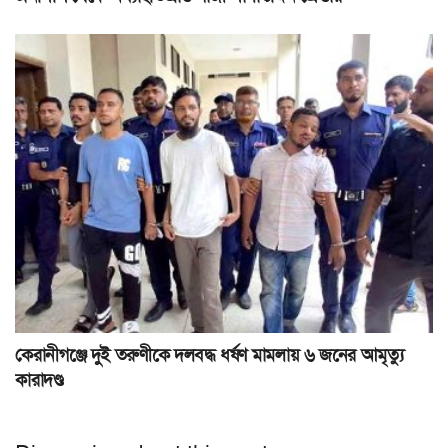
কেরানীগঞ্জে দুই তরুণীকে দলবদ্ধ ধর্ষণ মামলায় ৬ জনের আমৃত্যু
কারাদণ্ড