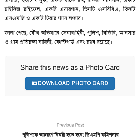
এলজি, ২২টি বন্দুক, একটি একে ৪৭, একটি গ্যাসগান, একটি
চাইনিজ রাইফেল, একটি এয়ারগান, তিনটি এসবিবিএ, তিনটি
এসএমজি ও একটি টিয়ার গ্যাস লঞ্চার।
জানা গেছে, যৌথ অভিযানে সেনাবাহিনী, পুলিশ, বিজিবি, আনসার
ও গ্রাম প্রতিরক্ষা বাহিনী, কোস্টগার্ড এবং র‍্যাব রয়েছে।
Share this news as a Photo Card
DOWNLOAD PHOTO CARD
Previous Post
পুলিশকে আচরণে বিনয়ী হতে হবে: ডিএমপি কমিশনার