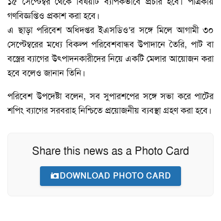
১৫ সেপ্টেম্বর থেকে বিষয়টি ব্যাপকভাবে প্রচার হবে। পত্রিকায়
গণবিজ্ঞপ্তিও প্রকাশ করা হবে।
এ ছাড়া পরিবেশ অধিদপ্তর ইএসডিও’র সঙ্গে মিলে আগামী ৩০
সেপ্টেম্বরের মধ্যে বিকল্প পরিবেশবান্ধব উপাদানে তৈরি, পাট বা
বস্ত্রের ব্যাগের উৎপাদনকারীদের নিয়ে একটি মেলার আয়োজন করা
হবে বলেও জানান তিনি।
পরিবেশ উপদেষ্টা বলেন, সব সুপারশপের সঙ্গে সভা করে পাটের
শপিং ব্যাগের সরবরাহ নিশ্চিতে প্রয়োজনীয় ব্যবস্থা গ্রহণ করা হবে।
Share this news as a Photo Card
DOWNLOAD PHOTO CARD