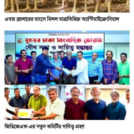
এবার ব্রয়লারের মাংসে মিলল মাত্রাতিরিক্ত অ্যান্টিমাইক্রোবিয়াল
জিডিজেএফ-এর নতুন কমিটির দাযিত্ব গ্রহণ