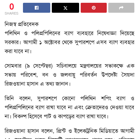
0
SHARES
নিজস্ব প্রতিবেদক
পলিথিন ও পলিপ্রপিলিনের ব্যাগ ব্যবহারে নিষেধাজ্ঞা দিয়েছে
সরকার। আগামী ১ অক্টোবর থেকে সুপারশপে এসব ব্যাগ ব্যবহার
করা যাবে না।
সোমবার (৯ সেপ্টেম্বর) সচিবালয়ে মন্ত্রণালয়ের সভাকক্ষে এক
সভায় পরিবেশ, বন ও জলবায়ু পরিবর্তন উপদেষ্টা সৈয়দা
রিজওয়ানা হাসান এ তথ্য জানান।
তিনি বলেন, সুপারশপে কোনো পলিথিন শপিং ব্যাগ ও
পলিপ্রপিলিনের ব্যাগ রাখা যাবে না এবং ক্রেতাদেরও দেওয়া যাবে
না। বিকল্প হিসেবে পাট ও কাপড়ের ব্যাগ রাখা যাবে।
রিজওয়ানা হাসান বলেন, প্রিন্ট ও ইলেকট্রনিক মিডিয়াতে আগামী