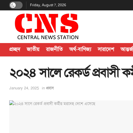
Friday, August 7, 2026
প্রচ্ছদ
জাতীয়
রাজনীতি
অর্থ-বাণিজ্য
সারাদেশ
আন্তর্
২০২৪ সালে রেকর্ড প্রবাসী ক
January 24, 2025
in
প্রবাস