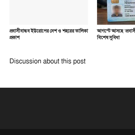
প্রবাসীবান্ধব ইউরোপের দেশ ও শহরের তালিকা
আগস্টে আসছে ‘প্রবাসী
প্রকাশ
বিশেষ সুবিধা
Discussion about this post