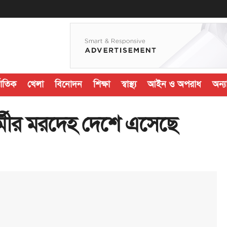
জাতিক
খেলা
বিনোদন
শিক্ষা
স্বাস্থ্য
আইন ও অপরাধ
অন্যা
র্মীর মরদেহ দেশে এসেছে