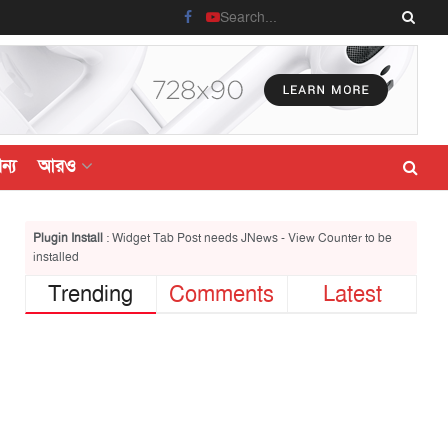
ন্য
আরও
Plugin Install
: Widget Tab Post needs JNews - View Counter to be
installed
Trending
Comments
Latest