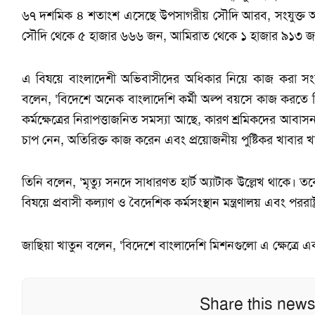
৬৭ দশমিক ৪ শতাংশ এসেছে উপসাগরীয় সৌদি আরব, সংযুক্ত আ
সৌদি থেকে ৫ হাজার ৬৬৬ জন, আমিরাত থেকে ১ হাজার ৯১৩ জ
এ বিষয়ে বাংলাদেশী অভিবাসীদের অধিকার নিয়ে কাজ করা সংস্থ
বলেন, ‘বিদেশে অনেক বাংলাদেশি কর্মী অল্প বয়সে কাজ করতে গ
কর্মক্ষেত্রের নিরাপত্তাজনিত সমস্যা আছে, কারণ শ্রমিকদের আবা
চাপ নেন, অতিরিক্ত কাজ করেন এবং প্রয়োজনীয় পুষ্টিকর খাবার খ
তিনি বলেন, ‘মৃত্যু সনদে সাধারণত হার্ট অ্যাটাক উল্লেখ থাকে।
বিষয়ে প্রবাসী কল্যাণ ও বৈদেশিক কর্মসংস্থান মন্ত্রণালয় এবং পররাষ্
জাছিয়া খাতুন বলেন, ‘বিদেশে বাংলাদেশি মিশনগুলো এ ক্ষেত্রে 
Share this news