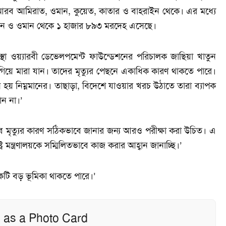
রব আমিরাত, ওমান, কুয়েত, কাতার ও বাহরাইন থেকে। এর মধ্যে
ন ও ওমান থেকে ১ হাজার ৮৯৩ মরদেহ এসেছে।
া ওয়্যারবী ডেভেলপমেন্ট ফাউন্ডেশনের পরিচালক জাছিয়া খাতুন
িয়ে মারা যান। তাদের মৃত্যুর পেছনে একাধিক কারণ থাকতে পারে।
সন হয় নিম্নমানের। তাছাড়া, বিদেশে যাওয়ার খরচ উঠাতে তারা ব্যাপক
ান না।’
 তবে মৃত্যুর কারণ সঠিকভাবে জানার জন্য আরও পরীক্ষা করা উচিত। এ
ট্র মন্ত্রণালয়কে সম্মিলিতভাবে কাজ করার আহ্বান জানাচ্ছি।’
একটি বড় ভূমিকা থাকতে পারে।’
 as a Photo Card