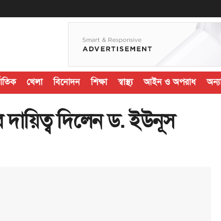
জাতিক
খেলা
বিনোদন
শিক্ষা
স্বাস্থ্য
আইন ও অপরাধ
অন্যা
র দায়িত্ব দিলেন ড. ইউনূস