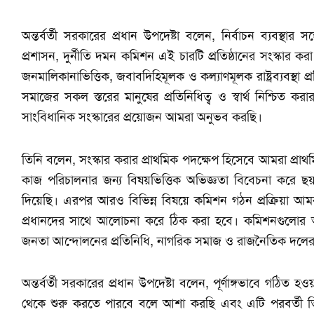
অন্তর্বর্তী সরকারের প্রধান উপদেষ্টা বলেন, নির্বাচন ব্যবস্থার স
প্রশাসন, দুর্নীতি দমন কমিশন এই চারটি প্রতিষ্ঠানের সংস্কার করা 
জনমালিকানাভিত্তিক, জবাবদিহিমূলক ও কল্যাণমূলক রাষ্ট্রব্যবস্থা
সমাজের সকল স্তরের মানুষের প্রতিনিধিত্ব ও স্বার্থ নিশ্চিত কর
সাংবিধানিক সংস্কারের প্রয়োজন আমরা অনুভব করছি।
তিনি বলেন, সংস্কার করার প্রাথমিক পদক্ষেপ হিসেবে আমরা প্রা
কাজ পরিচালনার জন্য বিষয়ভিত্তিক অভিজ্ঞতা বিবেচনা করে ছ
দিয়েছি। এরপর আরও বিভিন্ন বিষয়ে কমিশন গঠন প্রক্রিয়া আ
প্রধানদের সাথে আলোচনা করে ঠিক করা হবে। কমিশনগুলোর আলোচ
জনতা আন্দোলনের প্রতিনিধি, নাগরিক সমাজ ও রাজনৈতিক দলের প
অন্তর্বর্তী সরকারের প্রধান উপদেষ্টা বলেন, পূর্ণাঙ্গভাবে গঠ
থেকে শুরু করতে পারবে বলে আশা করছি এবং এটি পরবর্তী তি