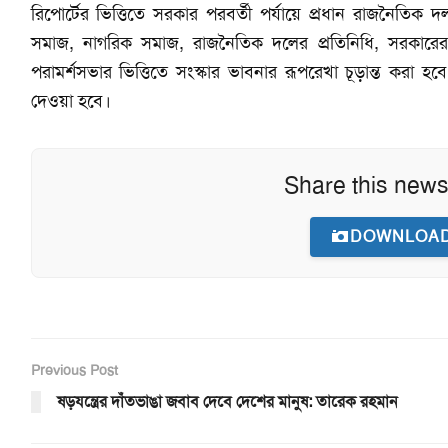
রিপোর্টের ভিত্তিতে সরকার পরবর্তী পর্যায়ে প্রধান রাজনৈতিক দ
সমাজ, নাগরিক সমাজ, রাজনৈতিক দলের প্রতিনিধি, সরকারের প
পরামর্শসভার ভিত্তিতে সংস্কার ভাবনার রূপরেখা চূড়ান্ত করা
দেওয়া হবে।
Share this news
DOWNLOAD
Previous Post
ষড়যন্ত্রের দাঁতভাঙা জবাব দেবে দেশের মানুষ: তারেক রহমান