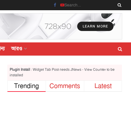
ন্য
আরও
Plugin Install
: Widget Tab Post needs JNews - View Counter to be
installed
Trending
Comments
Latest