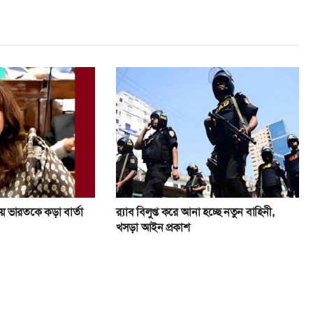
য়ে ভারতকে কড়া বার্তা
র‍্যাব বিলুপ্ত করে আনা হচ্ছে নতুন বাহিনী,
খসড়া আইন প্রকাশ