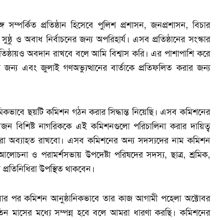
ঙ্গে সম্পর্কিত প্রতিষ্ঠান হিসেবে পুলিশ প্রশাসন, জনপ্রশাসন, বিচার
সুষ্ঠু ও অবাধ নির্বাচনের জন্য অপরিহার্য। এসব প্রতিষ্ঠানের সংস্কার
 প্রতিষ্ঠায়ও অবদান রাখবে বলে আমি বিশ্বাস করি। এর পাশাপাশি করে
ার জন্য এবং জুলাই গণঅভ্যুত্থানের বার্তাকে প্রতিফলিত করার জন্য
থমিকভাবে ছয়টি কমিশন গঠন করার সিদ্ধান্ত নিয়েছি। এসব কমিশনের
য়জন বিশিষ্ট নাগরিককে এই কমিশনগুলো পরিচালিনা করার দায়িত্ব
মরা অব্যাহত রাখবো। এসব কমিশনের অন্য সদস্যদের নাম কমিশন
না ও পরামর্শসভায় উপদেষ্টা পরিষদের সদস্য, ছাত্র, শ্রমিক,
্রতিনিধিরা উপস্থিত থাকবেন।
িত হওয়ার পর কমিশন আনুষ্ঠানিকভাবে তার কাজ আগামী পহেলা অক্টোবর
ন মাসের মধ্যে সম্পন্ন হবে বলে আমরা ধারণা করছি। কমিশনের