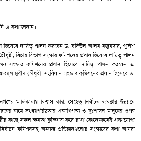
তিনি এ কথা জানান।
প্রধান হিসেবে দায়িত্ব পালন করবেন ড. বদিউল আলম মজুমদার, পুলিশ
ধুরী, বিচার বিভাগ সংস্কার কমিশনের প্রধান হিসেবে দায়িত্ব পালন
মন সংস্কার কমিশনের প্রধান হিসেবে দায়িত্ব পালন করবেন ড.
আবদুল মুয়ীদ চৌধুরী, সংবিধান সংস্কার কমিশনের প্রধান হিসেবে ড.
ালিকানায় বিশ্বাস করি, সেহেতু নির্বাচন ব্যবস্থার উন্নয়নে
বাচনের নামে সংখ্যাগরিষ্ঠতার একাধিপত্য ও দুঃশাসন মানুষের ওপর
ষ্ঠীর কাছে সকল ক্ষমতা কুক্ষিগত করে রাখা কোনোক্রমেই গ্রহণযোগ্য
নির্বাচন কমিশনসহ অন্যান্য প্রতিষ্ঠানগুলোর সংস্কারের কথা আমরা