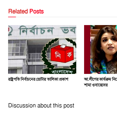
Related
Posts
রাষ্ট্রপতি নির্বাচনের ভোটার তালিকা প্রকাশ
আ.লীগের কার্যক্রম নি
শামা ওবায়েদের
Discussion about this post