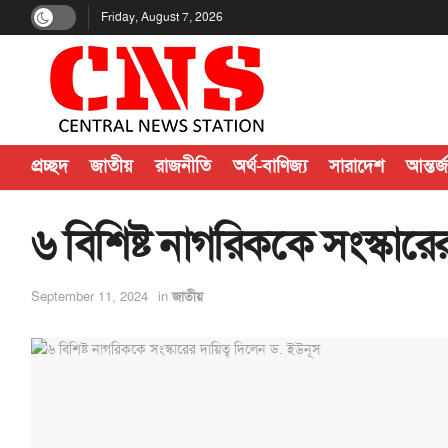
Friday, August 7, 2026
প্রচ্ছদ
জাতীয়
রাজনীতি
অর্থ-বাণিজ্য
সারাদেশ
আন্তর্
৬ বিশিষ্ট নাগরিককে সংস্কারে
September 11, 2024
in
জাতীয়