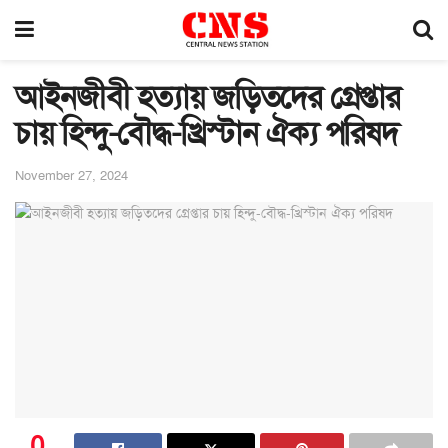
আইনজীবী হত্যায় জড়িতদের গ্রেপ্তার
চায় হিন্দু-বৌদ্ধ-খ্রিস্টান ঐক্য পরিষদ
November 27, 2024
0