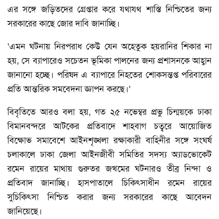
এর সঙ্গে জড়িতদের গ্রেপ্তার করে যথাযথ শাস্তি নিশ্চিতের জন্য
সরকারের কাছে জোর দাবি জানাচ্ছি।
‘এমন ঘটনায় নিরপরাধ কেউ যেন অহেতুক হয়রানির শিকার না
হয়, সে ব্যাপারেও সচেতন ভূমিকা পালনের জন্য প্রশাসনকে আহ্বান
জানানো হচ্ছে। পরিষদ এ ব্যাপারে নিহতের শোকসন্তপ্ত পরিবারের
প্রতি আন্তরিক সমবেদনা জ্ঞাপন করছে।’
বিবৃতিতে আরও বলা হয়, গত ২৫ নভেম্বর প্রভু চিন্ময়কে ঢাকা
বিমানবন্দরে আটকের প্রতিবাদে শাহবাগ চত্বরে আয়োজিত
বিক্ষোভ সমাবেশে আইনশৃঙ্খলা রক্ষাকারী বাহিনীর সঙ্গে সংঘর্ষ
চলাকালে ঢাকা জেলা আইনজীবী সমিতির সদস্য অ্যাডভোকেট
রমেন রায়ের মাথায় গুরুতর জখমের ঘটনারও তীব্র নিন্দা ও
প্রতিবাদ জানাচ্ছি। হাসপাতালে চিকিৎসাধীন রমেন রায়ের
সুচিকিৎসা নিশ্চিত করার জন্য সরকারের কাছে আবেদন
জানিয়েছে।