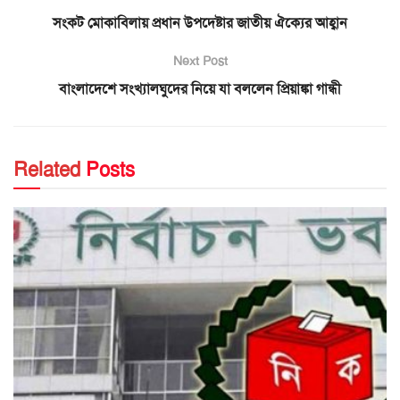
সংকট মোকাবিলায় প্রধান উপদেষ্টার জাতীয় ঐক্যের আহ্বান
Next Post
বাংলাদেশে সংখ্যালঘুদের নিয়ে যা বললেন প্রিয়াঙ্কা গান্ধী
Related
Posts