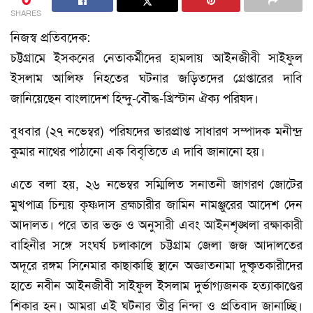
SHARES
নিজস্ব প্রতিবদেক:
চট্টগ্রামে ইসকনের নেতাকর্মীদের হামলায় আইনজীবী সাইফুল
ইসলাম আলিফ নিহতের ঘটনার জড়িতদের গ্রেপ্তারের দাবি
জানিয়েছেন বাংলাদেশ হিন্দু-বৌদ্ধ-খ্রিস্টান ঐক্য পরিষদ।
বুধবার (২৭ নভেম্বর) পরিষদের ভারপ্রাপ্ত সাধারণ সম্পাদক মনীন্দ্র
কুমার নাথের পাঠানো এক বিবৃতিতে এ দাবি জানানো হয়।
এতে বলা হয়, ২৬ নভেম্বর সম্মিলিত সনাতনী জাগরণ জোটের
মুখপাত্র চিন্ময় কৃষ্ণদাস ব্রহ্মচারীর জামিন নামঞ্জুরের আদেশ দেন
আদালত। পরে তার ভক্ত ও অনুসারী এবং আইনশৃঙ্খলা রক্ষাকারী
বাহিনীর সঙ্গে সংঘর্ষ চলাকালে চট্টগ্রাম জেলা জজ আদালতের
অদূরে রঙ্গম সিনেমার কাছাকাছি স্থানে অজ্ঞাতনামা দুষ্কৃতকারীদের
হাতে নবীন আইনজীবী সাইফুল ইসলাম দুর্ভাগ্যজনক হত্যাকাণ্ডের
শিকার হন। আমরা এই ঘটনার তীব্র নিন্দা ও প্রতিবাদ জানাচ্ছি।