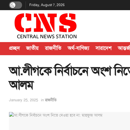
Friday, August 7, 2026
প্রচ্ছদ
জাতীয়
রাজনীতি
অর্থ-বাণিজ্য
সারাদেশ
আন্তর্
আ.লীগকে নির্বাচনে অংশ নিত
আলম
January 25, 2025
in
রাজনীতি