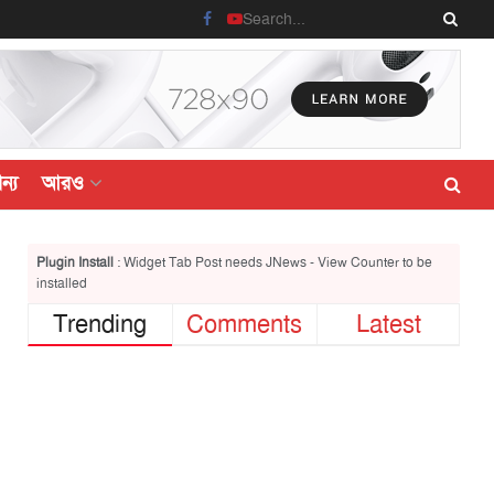
ন্য
আরও
Plugin Install
: Widget Tab Post needs JNews - View Counter to be
installed
Trending
Comments
Latest