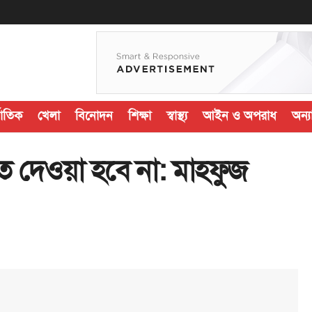
জাতিক
খেলা
বিনোদন
শিক্ষা
স্বাস্থ্য
আইন ও অপরাধ
অন্যা
ে দেওয়া হবে না: মাহফুজ