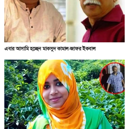
এবার আসামি হচ্ছেন মাকসুদ কামাল-জাফর ইকবাল