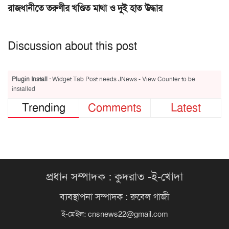
রাজধানীতে তরুণীর খণ্ডিত মাথা ও দুই হাত উদ্ধার
Discussion about this post
Plugin Install
: Widget Tab Post needs JNews - View Counter to be
installed
Trending
Comments
Latest
প্রধান সম্পাদক : কুদরাত -ই-খোদা
ব্যবস্থাপনা সম্পাদক : রুবেল গাজী
ই-মেইল:
cnsnews22@gmail.com