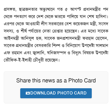
প্রসঙ্গত, ছাত্রজনতার অভ্যুত্থানে গত ৫ আগস্ট প্রধানমন্ত্রীর পদ
থেকে পদত্যাগ করে দেশ থেকে ভারতে পালিয়ে যান শেখ হাসিনা।
এরপর থেকে আওয়ামী লীগ সরকারের বেশ কয়েকজন মন্ত্রী, সংসদ
সদস্য, ও শীর্ষ পর্যায়ের নেতা গ্রেপ্তার হয়েছেন। এর মধ্যে সাবেক
আইনমন্ত্রী আনিসুল হক, সাবেক জনপ্রশাসনমন্ত্রী ফরহাদ হোসেন,
সাবেক প্রধানমন্ত্রীর বেসরকারি শিল্প ও বিনিয়োগ উপদেষ্টা সালমান
এফ রহমান এবং জ্বালানি, খনিজসম্পদ ও বিদ্যুৎ বিষয়ক উপদেষ্টা
তৌফিক-ই-ইলাহী চৌধুরী রয়েছেন।
Share this news as a Photo Card
DOWNLOAD PHOTO CARD