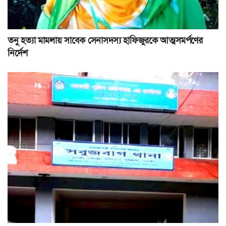
তনু হত্যা মামলায় সাবেক সেনাসদস্য হাফিজুরকে আত্মসমর্পণের
নির্দেশ