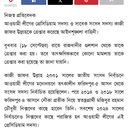
SHARES
নিজস্ব প্রতিবেদক
আওয়ামী লীগের প্রেসিডিয়াম সদস্য ও সাবেক সংসদ সদস্য কাজী
জাফর উল্লাহকে গ্রেপ্তার করেছে আইনশৃঙ্খলা বাহিনী।
বুধবার (১৮ সেপ্টেম্বর) রাতে রাজধানীর গুলশান থেকে তাকে
গ্রেপ্তার করা হয়। তবে তাৎক্ষণিকভাবে কোনো মামলায় তাকে
গ্রেপ্তার করা হয়েছে তা জানা যায়নি।
কাজী জাফর উল্লাহ ২০০১ সালের জাতীয় সংসদ নির্বাচনে
আওয়ামী লীগের মনোনয়নে তৎকালীন ফরিদপুর-৫ আসন থেকে
সংসদ সদস্য নির্বাচিত হয়েছিলেন। পরে ২০১৪ ও ২০১৮ সালে
ফরিদপুর-৪ আসনে নৌকা প্রতীক নিয়ে স্বতন্ত্রপ্রার্থী মজিবুর রহমান
চৌধুরী নিক্সনের কাছে হারেন তিনি। সবশেষ ২০২৪ সালের
নির্বাচনেও নিক্সনের কাছে পরাজিত হন আওয়ামী লীগের এই
প্রেসিডিয়াম সদস্য।