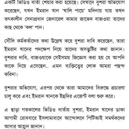
একটি ভিডিও বার্তা শেয়ার করা হয়েছে। সেখানে বুশরা অভিযোগ
করেছেন, যখন ইমরান খান ‘খালি পায়ে’ মদিনায় যায় তখন
তৎকালীন সেনাপ্রধান জেনারেল কামার জাভেদ বাজওয়া তাদের
কাছ থেকে ‘কল’ পান।
সৌদি কর্মকর্তাদের কথা উল্লেখ করে বুশরা দাবি করেছেন, তারা
ইমরান খানের পদক্ষেপ নিয়ে তাদের অসন্তুষ্টির কথা জানান।
বুশরার দাবি, বাজওয়াকে সেইসময় জিজ্ঞেস করা হয় যে আপনি
কাকে নিয়ে এসেছেন.. এমন ব্যক্তিত্বের লোক আমরা পছন্দ
করিনা।
বুশরার অভিযোগ, এরপর থেকে তারা আমাদের বিরুদ্ধে প্রচারণা
চালু করে এবং ইমরান খানকে ইহুদির এজেন্ট বলা শুরু করে।
এ ছাড়া গতকালের ভিডিও বার্তায় বুশরা, ইমরান খানের ডাকা
আগামী রোববারে ইসলামাবাদে আন্দোলনে পিটিআই সমর্থকদের
আসার আহ্বান জানান।