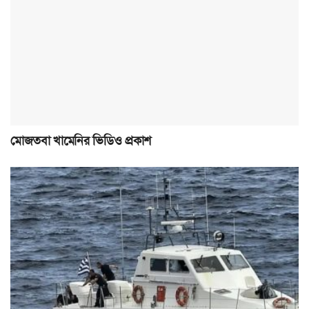
মোজতবা খামেনির ভিডিও প্রকাশ