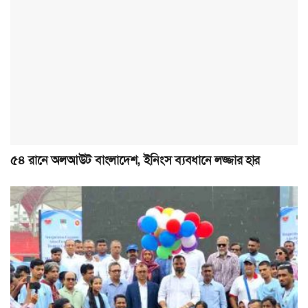
৫৪ রানে অলআউট বাংলাদেশ, ইনিংস ব্যবধানে লজ্জার হার