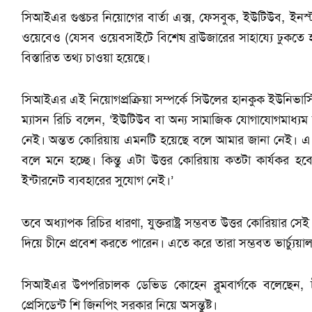
সিআইএর গুপ্তচর নিয়োগের বার্তা এক্স, ফেসবুক, ইউটিউব, ইনস্টাগ
ওয়েবেও (যেসব ওয়েবসাইটে বিশেষ ব্রাউজারের সাহায্যে ঢুকতে হ
বিস্তারিত তথ্য চাওয়া হয়েছে।
সিআইএর এই নিয়োগপ্রক্রিয়া সম্পর্কে সিউলের হানকুক ইউনিভার
ম্যাসন রিচি বলেন, ‘ইউটিউব বা অন্য সামাজিক যোগাযোগমাধ্যম
নেই। অন্তত কোরিয়ায় এমনটি হয়েছে বলে আমার জানা নেই। এ প
বলে মনে হচ্ছে। কিন্তু এটা উত্তর কোরিয়ায় কতটা কার্যকর হব
ইন্টারনেট ব্যবহারের সুযোগ নেই।’
তবে অধ্যাপক রিচির ধারণা, যুক্তরাষ্ট্র সম্ভবত উত্তর কোরিয়ার সেই
দিয়ে চীনে প্রবেশ করতে পারেন। এতে করে তারা সম্ভবত ভার্চ্যুয়া
সিআইএর উপপরিচালক ডেভিড কোহেন ব্লুমবার্গকে বলেছেন, চী
প্রেসিডেন্ট শি জিনপিং সরকার নিয়ে অসন্তুষ্ট।