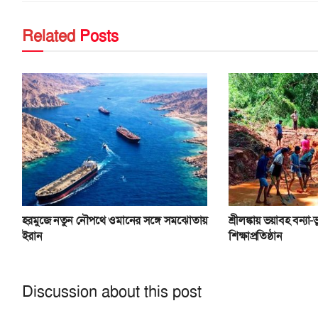
Related
Posts
হরমুজে নতুন নৌপথে ওমানের সঙ্গে সমঝোতায়
শ্রীলঙ্কায় ভয়াবহ বন্যা
ইরান
শিক্ষাপ্রতিষ্ঠান
Discussion about this post