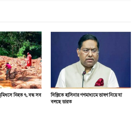
-ভূমিধসে নিহত ৭, বন্ধ সব
দিল্লিতে হাসিনার গণমাধ্যমে ভাষণ নিয়ে যা
বলছে ভারত