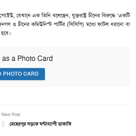
েংইউ, যেখানে এক তিনি বলেছেন, যুক্তরাষ্ট্র চীনের বিরুদ্ধে ‘একটি
নের জনগণ ও চীনের কমিউনিস্ট পার্টির (সিসিপি) মধ্যে ফাটল ধরানো বা
থ হবে।
 as a Photo Card
 PHOTO CARD
Next Post
মেহেরপুর সড়কে ঘণ্টাব্যাপী ডাকাতি