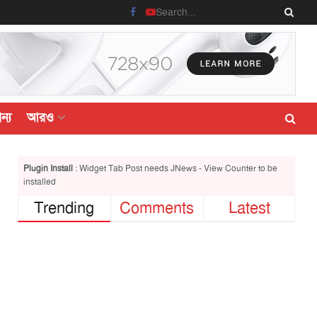
ন্য
আরও
Plugin Install
: Widget Tab Post needs JNews - View Counter to be
installed
Trending
Comments
Latest