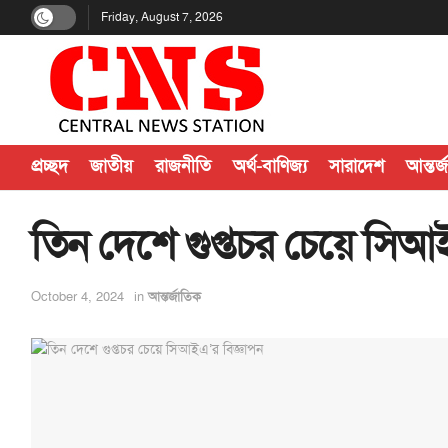
Friday, August 7, 2026
প্রচ্ছদ
জাতীয়
রাজনীতি
অর্থ-বাণিজ্য
সারাদেশ
আন্তর্
তিন দেশে গুপ্তচর চেয়ে সিআ
October 4, 2024
in
আন্তর্জাতিক