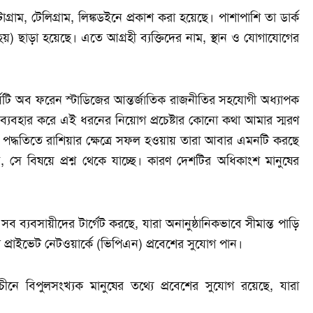
্রাম, টেলিগ্রাম, লিঙ্কডইনে প্রকাশ করা হয়েছে। পাশাপাশি তা ডার্ক
য়) ছাড়া হয়েছে। এতে আগ্রহী ব্যক্তিদের নাম, স্থান ও যোগাযোগের
্সিটি অব ফরেন স্টাডিজের আন্তর্জাতিক রাজনীতির সহযোগী অধ্যাপক
 ব্যবহার করে এই ধরনের নিয়োগ প্রচেষ্টার কোনো কথা আমার স্মরণ
দ্ধতিতে রাশিয়ার ক্ষেত্রে সফল হওয়ায় তারা আবার এমনটি করছে
ে, সে বিষয়ে প্রশ্ন থেকে যাচ্ছে। কারণ দেশটির অধিকাংশ মানুষের
 সব ব্যবসায়ীদের টার্গেট করছে, যারা অনানুষ্ঠানিকভাবে সীমান্ত পাড়ি
ল প্রাইভেট নেটওয়ার্কে (ভিপিএন) প্রবেশের সুযোগ পান।
নে বিপুলসংখ্যক মানুষের তথ্যে প্রবেশের সুযোগ রয়েছে, যারা