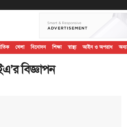
জাতিক
খেলা
বিনোদন
শিক্ষা
স্বাস্থ্য
আইন ও অপরাধ
অন্যা
ইএ’র বিজ্ঞাপন