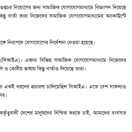
গুপ্তচর নিয়োগের জন্য সামাজিক যোগাযোগমাধ্যমে বিজ্ঞাপন দিয়েছে
ন্ত কিছু বার্তা তারা নিজেদের সামাজিক যোগাযোগমাধ্যমের অ্যাকাউন্টে
 সঙ্গে নিরাপদে যোগাযোগের নির্দেশনা দেওয়া হয়েছে।
ে (সিআইএ)। এজন্য বিভিন্ন সামাজিক যোগাযোগমাধ্যমে নিজেদের
ি ও কোরীয় ভাষায় কিছু বার্তাও দিয়েছে তারা।
র জন্য একই ধরনের প্রচারণা চালিয়েছিল সিআইএ। এতে বেশ সাফল্যও
সির।
্তৃত্ববাদী দেশের মানুষদের নিশ্চিত করতে চাই, আমাদের ব্যবসার