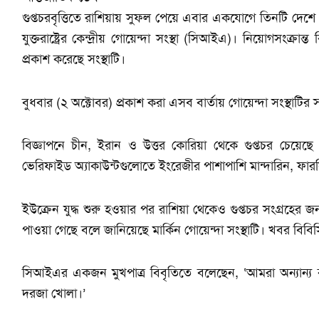
গুপ্তচরবৃত্তিতে রাশিয়ায় সুফল পেয়ে এবার একযোগে তিনটি দেশে 
যুক্তরাষ্ট্রের কেন্দ্রীয় গোয়েন্দা সংস্থা (সিআইএ)। নিয়োগসংক্রা
প্রকাশ করেছে সংস্থাটি।
বুধবার (২ অক্টোবর) প্রকাশ করা এসব বার্তায় গোয়েন্দা সংস্থাটির
বিজ্ঞাপনে চীন, ইরান ও উত্তর কোরিয়া থেকে গুপ্তচর চেয়েছ
ভেরিফাইড অ্যাকাউন্টগুলোতে ইংরেজীর পাশাপাশি মান্দারিন, ফারস
ইউক্রেন যুদ্ধ শুরু হওয়ার পর রাশিয়া থেকেও গুপ্তচর সংগ্রহে
পাওয়া গেছে বলে জানিয়েছে মার্কিন গোয়েন্দা সংস্থাটি। খবর বিবি
সিআইএর একজন মুখপাত্র বিবৃতিতে বলেছেন, ‘আমরা অন্যান্য কর
দরজা খোলা।’