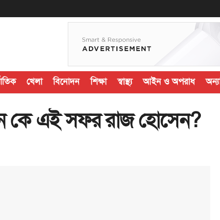
জাতিক
খেলা
বিনোদন
শিক্ষা
স্বাস্থ্য
আইন ও অপরাধ
অন্যা
রধান কে এই সফর রাজ হোসেন?