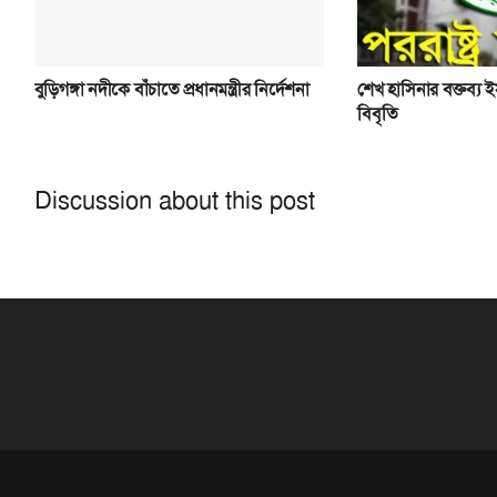
বুড়িগঙ্গা নদীকে বাঁচাতে প্রধানমন্ত্রীর নির্দেশনা
শেখ হাসিনার বক্তব্য ইস্য
বিবৃতি
Discussion about this post