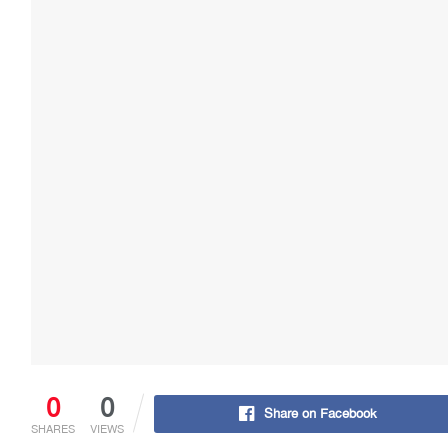
0
0
Share on Facebook
SHARES
VIEWS