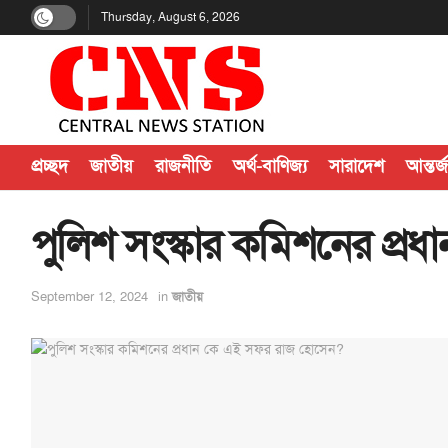
Thursday, August 6, 2026
প্রচ্ছদ
জাতীয়
রাজনীতি
অর্থ-বাণিজ্য
সারাদেশ
আন্তর্
পুলিশ সংস্কার কমিশনের প্
September 12, 2024
in
জাতীয়