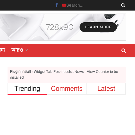
ন্য
আরও
Plugin Install
: Widget Tab Post needs JNews - View Counter to be
installed
Trending
Comments
Latest