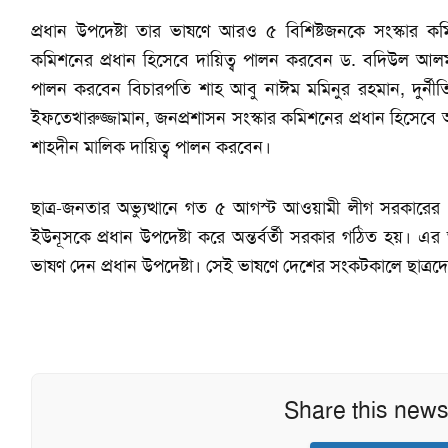
প্রধান উপদেষ্টা তার ভাষণে আরও ৫ বিশিষ্টজনকে সংস্কার কমিশ
কমিশনের প্রধান হিসেবে দায়িত্ব পালন করবেন ড. বদিউল আলম ম
পালন করবেন বিচারপতি শাহ আবু নাঈম মমিনুর রহমান, দুর্নীত
ইফতেখারুজ্জামান, জনপ্রশাসন সংস্কার কমিশনের প্রধান হিসেবে 
শাহদীন মালিক দায়িত্ব পালন করবেন।
ছাত্র-জনতার অভ্যুত্থানে গত ৫ আগস্ট আওয়ামী লীগ সরকারে
ইউনূসকে প্রধান উপদেষ্টা করে অন্তর্বর্তী সরকার গঠিত হয়। 
ভাষণ দেন প্রধান উপদেষ্টা। সেই ভাষণে দেশের সংকটকালে ছাত্রদের
Share this news