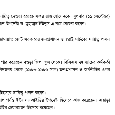
ে দায়িত্ব দেওয়া হয়েছে সফর রাজ হোসেনকে। বুধবার (১১ সেপ্টেম্বর)
্রধান উপদেষ্টা ড. মুহাম্মদ ইউনূস এ নাম ঘোষণা করেন।
য়াত জোট সরকারের জনপ্রশাসন ও স্বরাষ্ট্র সচিবের দায়িত্ব পালন
ি পার করেছেন বগুড়া জিলা স্কুল থেকে। বিসিএস ৭৭ ব্যাচের কর্মকর্তা
্ববিদ্যালয় থেকে (১৯৮৮-১৯৮৯ সাল) জনপ্রশাসন ও অর্থনীতির ওপর
 হিসেবে দায়িত্ব পালন করেন।
ল পর্যন্ত ইউএসএআইডির উপদেষ্টা হিসেবে কাজ করেছেন। এছাড়া
কমিটির চেয়ারম্যান হিসেবে রয়েছেন।