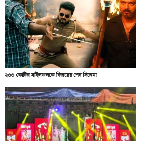
২০০ কোটির মাইলফলকে বিজয়ের শেষ সিনেমা