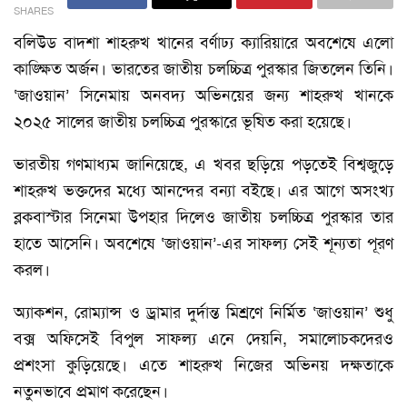
SHARES
বলিউড বাদশা শাহরুখ খানের বর্ণাঢ্য ক্যারিয়ারে অবশেষে এলো
কাঙ্ক্ষিত অর্জন। ভারতের জাতীয় চলচ্চিত্র পুরস্কার জিতলেন তিনি।
‘জাওয়ান’ সিনেমায় অনবদ্য অভিনয়ের জন্য শাহরুখ খানকে
২০২৫ সালের জাতীয় চলচ্চিত্র পুরস্কারে ভূষিত করা হয়েছে।
ভারতীয় গণমাধ্যম জানিয়েছে, এ খবর ছড়িয়ে পড়তেই বিশ্বজুড়ে
শাহরুখ ভক্তদের মধ্যে আনন্দের বন্যা বইছে। এর আগে অসংখ্য
ব্লকবাস্টার সিনেমা উপহার দিলেও জাতীয় চলচ্চিত্র পুরস্কার তার
হাতে আসেনি। অবশেষে ‘জাওয়ান’-এর সাফল্য সেই শূন্যতা পূরণ
করল।
অ্যাকশন, রোম্যান্স ও ড্রামার দুর্দান্ত মিশ্রণে নির্মিত ‘জাওয়ান’ শুধু
বক্স অফিসেই বিপুল সাফল্য এনে দেয়নি, সমালোচকদেরও
প্রশংসা কুড়িয়েছে। এতে শাহরুখ নিজের অভিনয় দক্ষতাকে
নতুনভাবে প্রমাণ করেছেন।