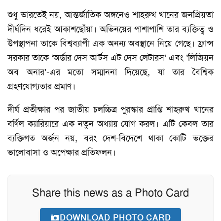
শুধু ভারতেই নয়, আন্তর্জাতিক অঙ্গনেও শাহরুখ খানের জনপ্রিয়তা
দীর্ঘদিন ধরেই আকাশছোঁয়া। অভিনয়ের পাশাপাশি তার ব্যক্তিত্ব ও
উপস্থাপনা তাকে বিশ্বব্যাপী এক অনন্য অবস্থানে নিয়ে গেছে। ফ্রান্স
সরকার তাকে ‘অর্ডার দেস আর্টস এট দেস লেটারস’ এবং ‘লিজিয়ন
অব অনার’-এর মতো সম্মাননা দিয়েছে, যা তার বৈশ্বিক
গ্রহণযোগ্যতার প্রমাণ।
দীর্ঘ প্রতীক্ষার পর জাতীয় চলচ্চিত্র পুরস্কার প্রাপ্তি শাহরুখ খানের
বর্ণিল ক্যারিয়ারে এক নতুন অধ্যায় যোগ করল। এটি কেবল তার
ব্যক্তিগত অর্জন নয়, বরং দেশ-বিদেশে থাকা কোটি ভক্তের
ভালোবাসা ও অপেক্ষার প্রতিফলন।
Share this news as a Photo Card
DOWNLOAD PHOTO CARD