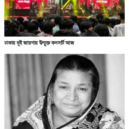
ঢাকায় দুই জায়গায় উন্মুক্ত কনসার্ট আজ