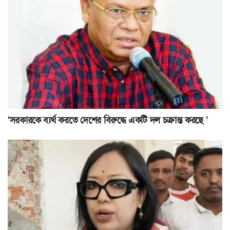
‘সরকারকে ব্যর্থ করতে দেশের বিরুদ্ধে একটি দল চক্রান্ত করছে ‘