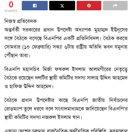
0
SHARES
নিজস্ব প্রতিবেদক
অন্তর্বর্তী সরকারের প্রধান উপদেষ্টা অধ্যাপক মুহাম্মদ ইউনূসের
সঙ্গে বৈঠকে বসেছে বিএনপির একটি প্রতিনিধিদল। বৈঠক করতে
সোমবার (১০ ফেব্রুয়ারি) সন্ধ্যা ৬টায় রাষ্ট্রীয় অতিথি ভবন যমুনায়
পৌঁছান তারা।
বিএনপি মহাসচিব মির্জা ফখরুল ইসলাম আলমগীরের নেতৃত্বে
বৈঠকে রয়েছেন দলটির স্থায়ী কমিটির সদস্য সালাহ উদ্দিন আহমেদ
ও হাফিজ উদ্দিন আহমেদ।
বৈঠকে প্রধান উপদেষ্টার কাছে বিএনপি জাতীয় নির্বাচনের
রোডম্যাপ তুলে ধরবে বলে সংবাদমাধ্যমকে জানিয়েছেন বিএনপি’র
স্থায়ী কমিটির সদস্য নজরুল ইসলাম খান।
এছাড়া দেশের চলমান রাজনৈতিক-অর্থনৈতিক পরিস্থিতি, দ্রবমূল্যের