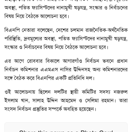
অবস্থা, পতিত ফ্যাসিস্টদের নানামুখী ষড়যন্ত্র, সংস্কার ও নির্বাচনের
বিষয় নিয়ে বৈঠকে আলোচনা হবে।
বিএনপি নেতারা বলেছেন, দেশের চলমান রাজনৈতিক-অর্থনৈতিক
পরিস্থিতি, দ্রবমূল্যের অবস্থা, পতিত ফ্যাসিস্টদের নানামুখী ষড়যন্ত্র,
সংস্কার ও নির্বাচনের বিষয় নিয়ে বৈঠকে আলোচনা হবে।
এর আগে রোববার বিকালে আগারগাঁও নির্বাচন ভবনে প্রধান
নির্বাচন কমিশনার এএমএস নাসির উদ্দিনসহ অন্য কমিশনারদের
সঙ্গে বৈঠক করে বিএনপির একটি প্রতিনিধি দল।
ওই আলোচনায় ছিলেন দলটির স্থায়ী কমিটির সদস্য নজরুল
ইসলাম খান, সালাহ উদ্দিন আহমেদ ও সেলিমা রহমান। তারা
সংসদ নির্বাচন প্রস্তুতির সম্পর্কে অবহিত হয়েছেন।