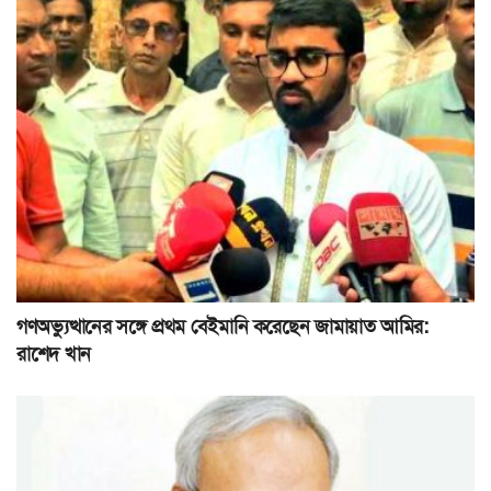
গণঅভ্যুত্থানের সঙ্গে প্রথম বেইমানি করেছেন জামায়াত আমির:
রাশেদ খান