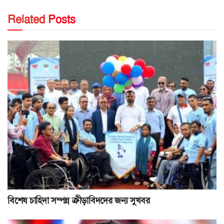
Related
Posts
বিশেষ চাহিদা সম্পন্ন ক্রীড়াবিদদের জন্য সুখবর