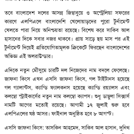
তবে বাংলাদেশ দলের আসন্ন জিম্বাবুয়ে ও অস্ট্রেলিয়া সফরের
কারণে এলপিএলে বাংলাদেশি খেলোয়াড়দের পুরো টুর্নামেন্ট
খেলতে পারা নিয়ে অনিশ্চয়তা রয়েছে। বিশেষ করে সাকিব আল
হাসানের দিকে সবার নজর থাকবে। প্রায় সাড়ে ছয় মাস পর এই
টুর্নামেন্ট দিয়েই প্রতিযোগিতামূলক ক্রিকেটে ফিরছেন বাংলাদেশের
অভিজ্ঞ এই অলরাউন্ডার।
এদিকে নতুন মৌসুমে চারটি দল নিজেদের নাম বদলে ফেলেছে।
জাফনা কিংস এখন এসসি জাফনা কিংস, গল টাইটানস হয়েছে
গল গ্যালান্টস, ক্যান্ডি ফ্যালকনস হয়েছে ক্যান্ডি রয়্যালস এবং
কলম্বো স্ট্রাইকার্সের নতুন নাম কলম্বো ক্যাপস। শুধু ডাম্বুলা সিক্সার্স
নামটি আগের মতোই রয়েছে। আগামী ১৭ জুলাই শুরু হবে
এলপিএলের ষষ্ঠ আসর। ফাইনাল অনুষ্ঠিত হবে ৮ আগস্ট।
এসসি জাফনা কিংস: তাসকিন আহমেদ, সাকিব আল হাসান, দুনিথ