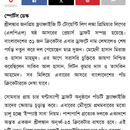
SHARES
স্পোর্টস ডেস্ক
‎শ্রীলঙ্কার জনপ্রিয় ফ্র্যাঞ্চাইজি টি-টোয়েন্টি লিগ লঙ্কা প্রিমিয়ার লিগের
(এলপিএল) ষষ্ঠ আসরের প্লেয়ার্স ড্রাফট সম্পন্ন হয়েছে।
বাংলাদেশের ৩১ জন ক্রিকেটার এবার ড্রাফটে নাম লেখালেও শেষ
পর্যন্ত নতুন করে দল পেয়েছেন মাত্র দুজন। মেহেদী হাসান মিরাজ
ও হাসান মাহমুদ। এর আগে সরাসরি চুক্তিতে জায়গা নিশ্চিত
করেছিলেন সাকিব আল হাসান, লিটন কুমার দাস ও তাসকিন
আহমেদ। সব মিলিয়ে এবারের আসরে বাংলাদেশের পাঁচ
ক্রিকেটারকে দেখা যাবে।
সোমবার প্রায় চার ঘণ্টাব্যাপী ড্রাফট অনুষ্ঠানে পাঁচটি ফ্র্যাঞ্চাইজি
তাদের স্কোয়াড চূড়ান্ত করে। এবারের মৌসুমে প্রথমবারের মতো
চালু হচ্ছে ‘ইম্প্যাক্ট সাব’ নিয়ম। পাশাপাশি প্রত্যেক দলকে একাদশে
অন্তত একজন শ্রীলঙ্কান অনূর্ধ্ব-২৩ ক্রিকেটার রাখতে হবে। এই