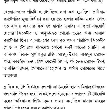
দুটি নতুন নিয়ম মাথায় রেখেই ফ্র্যাঞ্চাইজিগুলো দল গঠন করেছে।
খেলোয়াড়দের পাঁচটি ক্যাটেগরিতে ভাগ করা হয়েছিল। প্লাটিনাম
ক্যাটেগরির মূল্য নির্ধারণ করা হয় ৫০ হাজার মার্কিন ডলার, গোল্ড
৩০ হাজার এবং ক্লাসিক ২০ হাজার ডলার। এ ছাড়া সহযোগী
দেশের ক্রিকেটার ও অনূর্ধ্ব-২৩ খেলোয়াড়দের জন্য আলাদা
ক্যাটেগরি ছিল। বাংলাদেশের বেশ কয়েকজন পরিচিত ক্রিকেটার
গোল্ড ক্যাটেগরিতে থাকলেও কোনো দলই তাদের নেয়নি। এ
তালিকায় ছিলেন মুশফিকুর রহিম, মাহমুদউল্লাহ, নাজমুল হোসেন
শান্ত, তাওহীদ হৃদয়, শেখ মেহেদী হাসান, পারভেজ হোসেন ইমন,
তানজিদ হাসান, মোসাদ্দেক হোসেন ও শামীম হোসেনের মতো
তারকারা।
ক্লাসিক ক্যাটেগরি থেকে দল পাওয়া মেহেদী হাসান মিরাজ খেলবেন
গল গ্যালান্টসের হয়ে। একই দলে রয়েছেন বাংলাদেশ টি-টোয়েন্টি
দলের অধিনায়ক লিটন কুমার দাস। অন্যদিকে হাসান মাহমুদ
জায়গা পেয়েছেন কলম্বো ক্যাপসের হয়ে।