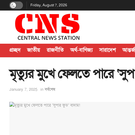
Friday, August 7, 2026
প্রচ্ছদ
জাতীয়
রাজনীতি
অর্থ-বাণিজ্য
সারাদেশ
আন্তর্
মৃত্যুর মুখে ফেলতে পারে ‘সুপ
January 7, 2025
in
সর্বশেষ