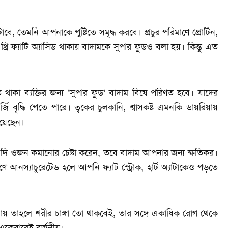
, তেমনি আপনাকে পুষ্টিতে সমৃদ্ধ করবে। প্রচুর পরিমাণে প্রোটিন,
 থ্রি ফ্যাটি অ্যাসিড থাকায় বাদামকে সুপার ফুডও বলা হয়। কিন্তু এত
ে থাকা ব্যক্তির জন্য ‘সুপার ফুড’ বাদাম বিষে পরিণত হবে। যাদের
জি বৃদ্ধি পেতে পারে। ত্বকের চুলকানি, শ্বাসকষ্ট এমনকি ডায়রিয়ায়
িয়েছেন।
 যদি ওজন কমানোর চেষ্টা করেন, তবে বাদাম আপনার জন্য ক্ষতিকর।
 আনস্যাচুরেটেড হলে আপনি ফ্যাট স্ট্রোক, হার্ট অ্যাটাকেও পড়তে
য় তাহলে শরীর চাঙ্গা তো থাকবেই, তার সঙ্গে একাধিক রোগ থেকে
 একেবারেই বর্জনীয়।