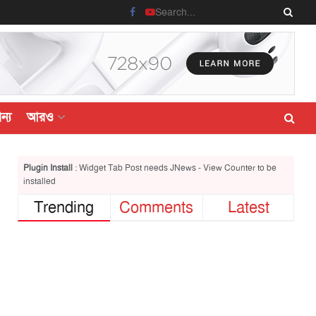
ন্য
আরও
Plugin Install
: Widget Tab Post needs JNews - View Counter to be
installed
Trending
Comments
Latest