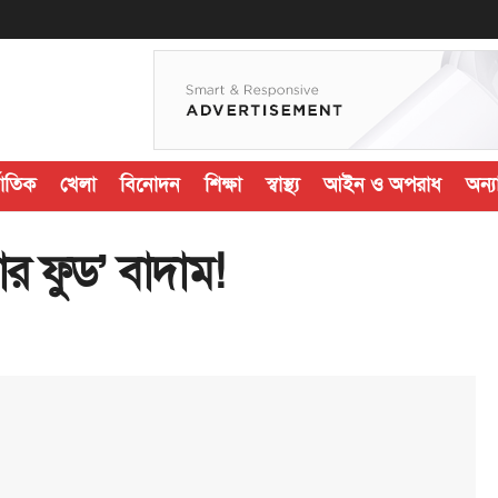
জাতিক
খেলা
বিনোদন
শিক্ষা
স্বাস্থ্য
আইন ও অপরাধ
অন্যা
ার ফুড’ বাদাম!