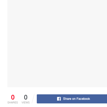
0
0
Share on Facebook
SHARES
VIEWS