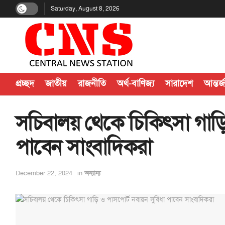
Saturday, August 8, 2026
প্রচ্ছদ
জাতীয়
রাজনীতি
অর্থ-বাণিজ্য
সারাদেশ
আন্তর্
সচিবালয় থেকে চিকিৎসা গাড়ি
পাবেন সাংবাদিকরা
December 22, 2024
in
অন্যান্য