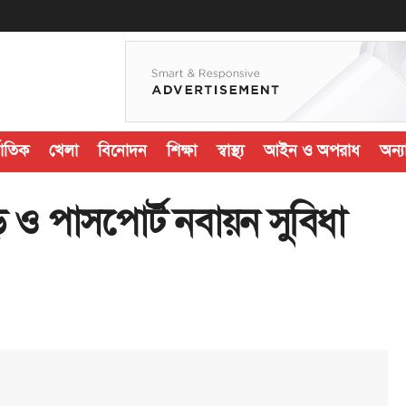
জাতিক
খেলা
বিনোদন
শিক্ষা
স্বাস্থ্য
আইন ও অপরাধ
অন্যা
 ও পাসপোর্ট নবায়ন সুবিধা