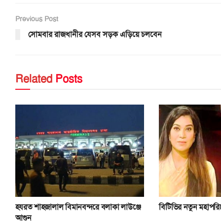
Previous Post
সোমবার রাজধানীর যেসব সড়ক এড়িয়ে চলবেন
Related
Posts
হযরত শাহজালাল বিমানবন্দরে বলাকা লাউঞ্জে
বিটিভির নতুন মহাপর
আগুন