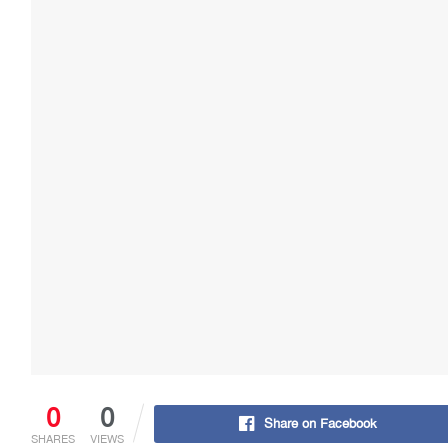
0
0
Share on Facebook
SHARES
VIEWS