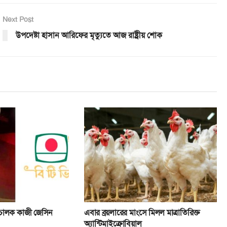
Next Post
উপদেষ্টা হাসান আরিফের মৃত্যুতে আজ রাষ্ট্রীয় শোক
িচালক কাজী জেসিন
এবার ব্রয়লারের মাংসে মিলল মাত্রাতিরিক্ত
অ্যান্টিমাইক্রোবিয়াল