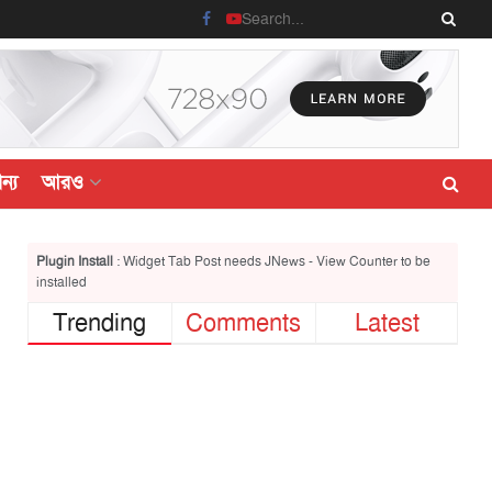
ন্য
আরও
Plugin Install
: Widget Tab Post needs JNews - View Counter to be
installed
Trending
Comments
Latest