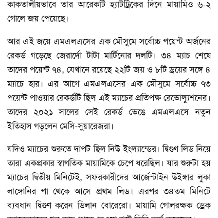
কাকতালীয়ভাবে তার আরেকটি হ্যাটট্রিকের দিনে মায়ামিও ৬-২
গোলে জয় পেয়েছে।
আর এই জয়ে এমএলএসের এক মৌসুমে সর্বোচ্চ পয়েন্ট অর্জনের
রেকর্ড গড়েছে জেরার্দো টাটা মার্টিনোর দলটি। ৩৪ ম্যাচ শেষে
তাদের পয়েন্ট ৭৪, যেখানে রয়েছে ২২টি জয় ও ৮টি ড্রয়ের সঙ্গে ৪
ম্যাচে হার। এর আগে এমএলএসের এক মৌসুমে সর্বোচ্চ ৭৩
পয়েন্ট পাওয়ার রেকর্ডটি ছিল এই ম্যাচের প্রতিপক্ষ রেভোল্যুশনের।
তাদের ২০২১ সালের সেই রেকর্ড ভেঙে এমএলএসে নতুন
ইতিহাস গড়লেন মেসি-সুয়ারেজরা।
যদিও ম্যাচের শুরুতে দাপট ছিল নিউ ইংল্যান্ডের। দ্বিগুণ লিড নিয়ে
তারা একপ্রকার স্বাগতিক মায়ামিকে চেপে ধরেছিল। যার শুরুটা হয়
ম্যাচের দ্বিতীয় মিনিটেই, সফরকারীদের আর্জেন্টাইন উইঙ্গার লুকা
লাঙ্গোনির পা থেকে আসে প্রথম লিড। এরপর ৩৪তম মিনিটে
ব্যবধান দ্বিগুণ করেন ডিলান বোরেরো। মায়ামি গোলরক্ষক ড্রেক