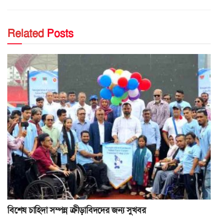
Related
Posts
বিশেষ চাহিদা সম্পন্ন ক্রীড়াবিদদের জন্য সুখবর