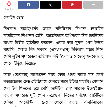
0
SHARES
স্পোর্টস ডেস্ক
বিশ্বকাপ বাছাইপর্বের ম্যাচে বলিভিয়ার বিপক্ষে হ্যাটট্রিক
করেছিলেন লিওনেল মেসি। আর্জেন্টাইন অধিনায়ক ঠিক চারদিনের
মাথায় দ্বিতীয় হ্যাটট্রিক করলেন, এবার তার সুফল পেল ইন্টার
মায়ামি। মেজর লিগ সকারে (এমএলএস) ইতিহাস গড়ার দিনে
মেসি-লুইস সুয়ারেজরা প্রতিপক্ষ নিউ ইংল্যান্ড রেভোল্যুশনকে ৬-২
গোলে উড়িয়ে দিয়েছে।
আজ (রোববার) বাংলাদেশ সময় ভোর ৪টায় ঘরের মাঠ ফোর্ট
লডারডেলের চেজ স্টেডিয়ামে খেলতে নামে ইন্টার মায়ামি। যেখানে
মেন ইন পিঙ্কদের হয়ে মেসি হ্যাটট্রিক এবং সাবেক উরুগুইয়ান
তারকা সুয়ারেজ দুটি গোল করেছেন। নিজের সর্বশেষ হ্যাটট্রিকে
মেসির আর্জেন্টিনা ৬-০ গোলে হারায় বলিভিয়াকে।