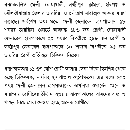
বন্যাকবলিত ফেনী, নোয়াখালী, লক্ষ্মীপুর, কুমিল্লা, হবিগঞ্জ ও
মৌলভীবাজার জেলায় ডায়রিয়া ও চর্মরোগ মারাত্মক আকার ধারণ
করেছে। সর্বশেষ তথ্য মতে, ফেনী জেনারেল হাসপাতালে ১৮
শয্যার ডায়রিয়া ওয়ার্ডে আক্রান্ত ১৮৬ জন রোগী, নোয়াখালী
জেনারেল হাসপাতালে ২০ শয্যার বিপরীতে ২৪৮ জন রোগী ও
লক্ষ্মীপুর জেনারেল হাসপাতালে ১০ শয্যার বিপরীতে ৯৫ জন
ডায়রিয়া রোগী ভর্তি হয়ে চিকিৎসা নিচ্ছে।
ধারণক্ষমতার ১১ গুণ বেশি রোগী আসায় সেবা দিতে হিমশিম খেতে
হচ্ছে চিকিৎসক, নার্সসহ হাসপাতাল কর্তৃপক্ষকে। এর মধ্যে ২৫০
শয্যা ফেনী জেনারেল হাসপাতালের ডায়রিয়া ওয়ার্ডের মেঝে ও
বারান্দায় রোগীদের ঠাঁই না হওয়ায় হাসপাতালের সামনের রাস্তা ও
গাছের নিচে সেবা দেওয়া হচ্ছে অনেক রোগীকে।