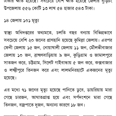
টাকার ক্ষতি হয়েছে। সবচেয়ে বেশি ক্ষতি হয়েছে জেলার বুড়িচং
উপজেলায় ৫৫৬ কোটি ১৩ লাখ ৫৪ হাজার ৫৪৩ টাকা।
১৪ জেলায় ১০১ মৃত্যু
স্বাস্থ্য অধিদপ্তরের তথ্যমতে, চলতি বছর বন্যায় বিভিন্নভাবে
সবচেয়ে বেশি ২০ জনের প্রাণহানি হয়েছে কুমিল্লা জেলায়। এরপর
ফেনী জেলায় ১৫ জন, নোয়াখালী জেলায় ১১ জন, মৌলভীবাজার
জেলায় ১০ জন, ব্রাহ্মণবাড়িয়ায় ৯ জন, কুড়িগ্রাম ও জামালপুরে
সাতজন করে, চট্টগ্রাম, সিলেট গাইবান্ধায় ৫ জন করে, কক্সবাজার
ও লক্ষ্মীপুরে তিনজন করে এবং লালমনিরহাটে একজনের মৃত্যু
হয়েছে।
এর মধ্যে ৭১ জনের মৃত্যু হয়েছে পানিতে ডুবে, ডায়রিয়ায় মারা
গেছে চারজন, আঘাতপ্রাপ্ত হয়ে এবং সর্পদংশনে মারা গেছে
তিনজন, বজ্রপাতে দুজন, অন্যান্য কারণে ১৮ জন।