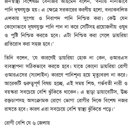
জনস্বাস্থ্য বিশেষজ্ঞ বেনজির আহমেদ বলেন, ‘বন্যায় নানাভাবে
পানি দূষণযুক্ত হয়। এ ক্ষেত্রে সরকারের করণীয় হলো, বন্যাকবলিত
এলকায় সুপেয় ও নিরাপদ পানি নিশ্চিত করা। কেউ যেন
কোনোভাবে দূষণযুক্ত পানি পান না করে সেটিসহ প্রয়োজনীয় ওষুধ
ও পুষ্টি নিশ্চিত করতে হবে। এটা নিশ্চিত করা গেলে ডায়রিয়া
প্রতিরোধ করা সহজ হবে।’
তিনি বলেন, ‘যে কারণেই ডায়রিয়া হোক না কেন, ওআরএস
ব্যবস্থাপনা সঠিকভাবে করতে হবে। যাতে কোনো ডায়রিয়া রোগী
ওআরএসের (স্যালাইন) কারণে পানিশূন্য হয়ে মৃত্যুবরণ না করে।
আরেকটি গুরুত্বপূর্ণ বিষয় হচ্ছে, এই সময় শিশু, গর্ভবতী নারী ও
বয়স্করা সবচেয়ে বেশি ঝুঁকিতে থাকেন। এ ছাড়া ডায়াবেটিস, উচ্চ
রক্তচাপসহ অসংক্রামক রোগে ভোগা রোগীর দিকে বিশেষ নজর
রাখতে হবে। কারণ এরা সবচেয়ে বেশি স্বাস্থ্য ঝুঁকিতে পড়ে।’
রোগী বেশি যে ৬ জেলায়