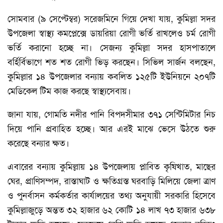
সোমবার (৯ সেপ্টেম্বর) সরেজমিনে গিয়ে দেখা যায়, কুমিল্লা সদর
উপজেলা স্বাস্থ্য কমপ্লেক্সে ডায়রিয়া রোগী ভর্তি রাখলেও চর্ম রোগী
ভর্তি করানো হচ্ছে না। সেজন্য কুমিল্লা সদর হাসপাতালে
বর্হির্বিভাগে শত শত রোগী ভিড় করছেন। সিভিল সার্জন বলছেন,
কুমিল্লার ১৪ উপজেলার বন্যায় কবলিত ১২৫টি ইউনিয়নে ২০৭টি
মেডিকেল টিম কাজ করছে স্বাস্থ্যসেবায়।
জানা যায়, গোমতি নদীর পানি বিপদসীমার ৩৭১ সেন্টিমিটার নিচ
দিয়ে পানি প্রবাহিত হচ্ছে। আর এরই মাঝে ভেসে উঠতে শুরু
করেছে বন্যার ক্ষত।
এবারের বন্যায় কুমিল্লায় ১৪ উপজেলায় প্লাবিত কৃষিখাত, মাছের
ঘের, প্রাণিসম্পদ, রাস্তাঘাট ও ক্ষতিগ্রস্ত ঘরবাড়ি মিলিয়ে জেলা ত্রাণ
ও পুনর্বাসন কর্মকর্তার কার্যালয়ের তথ্য অনুযায়ী সরকারি হিসেবে
কুমিল্লাজুড়ে অন্তত ৩২ হাজার ৬২ কোটি ১৪ লাখ ৭৩ হাজার ৬৩৮