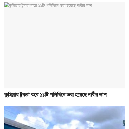
কুমিল্লায় টুকরা করে ১১টি পলিথিনে ভরা হয়েছে নারীর লাশ